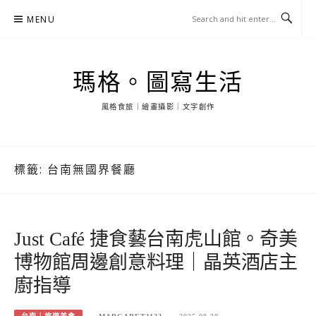
Skip
MENU
to
content
瑪格。圖寫生活
風格食旅｜繪畫攝影｜文字創作
標籤:
台南無國界餐廳
Just Café 捷食藝台南虎山館。奇美
博物館周邊創意料理｜晶英酒店主
廚指導