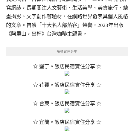
寫網誌，長期關注人文藝術、生活美學、美食旅行、繪
畫攝影、文字創作等題材，在網路世界發表具個人風格
的文章。曾獲「十大名人部落客」榮譽，2023年出版
《阿里山，出杯》台灣咖啡主題書。
瑪格實住分享
☆ 墾丁。飯店民宿實住分享 ☆
☆ 花蓮。飯店民宿實住分享 ☆
☆ 台東。飯店民宿實住分享 ☆
☆ 宜蘭。飯店民宿實住分享 ☆