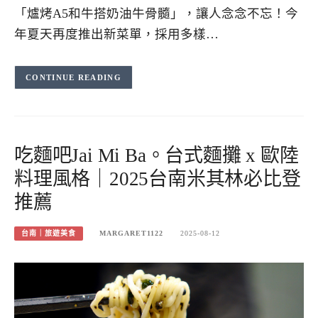
「爐烤A5和牛搭奶油牛骨髓」，讓人念念不忘！今
年夏天再度推出新菜單，採用多樣…
CONTINUE READING
吃麵吧Jai Mi Ba。台式麵攤 x 歐陸
料理風格｜2025台南米其林必比登
推薦
台南｜旅遊美食
MARGARET1122
2025-08-12