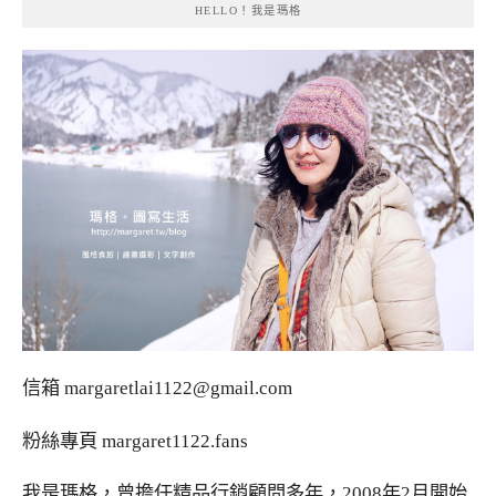
HELLO！我是瑪格
信箱
margaretlai1122@gmail.com
粉絲專頁
margaret1122.fans
我是瑪格，曾擔任精品行銷顧問多年，2008年2月開始