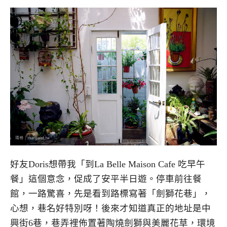
好友Doris想帶我「到La Belle Maison Cafe 吃早午
餐」這個意念，促成了安平半日遊。停車前往餐
館，一路驚喜，先是看到路標寫著「劍獅花巷」，
心想，巷名好特別呀！後來才知道真正的地址是中
興街6巷，巷弄裡佈置著陶燒劍獅與美麗花草，環境