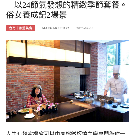
｜以24節氣發想的精緻季節套餐。
俗女養成記2場景
台南｜旅遊美食
MARGARET1122
2025-07-06
人生有幾次機會可以由高檔鐵板燒主廚專門為你一