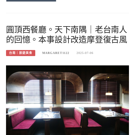
圓頂西餐廳。天下南隅｜老台南人
的回憶。本事設計改造摩登復古風
台南｜旅遊美食
MARGARET1122
2025-07-06