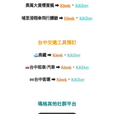
。
奧萬大賞櫻賞楓 ➡
Klook
KKDay
。
埔里滑翔傘飛行體驗 ➡
Klook
KKDay
台中交通工具預訂
。
高鐵
➡
Klook
KKDay
。
台中租車/汽車
➡
Klook
KKDay
。
台中客運
➡
Klook
KKDay
瑪格其他社群平台