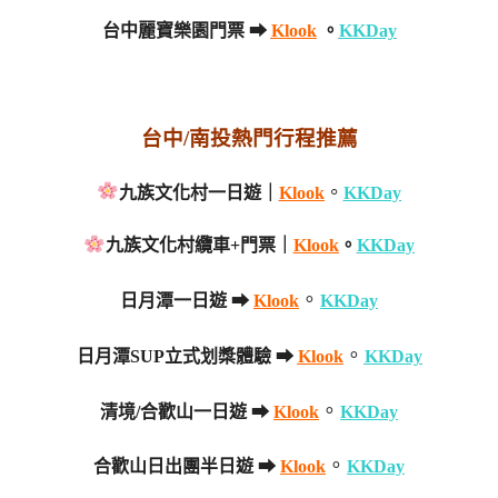
台中麗寶樂園門票 ➡
Klook
。
KKDay
台中/南投熱門行程推薦
。
九族文化村一日遊｜
Klook
KKDay
九族文化村纜車+門票｜
Klook
。
KKDay
。
日月潭一日遊 ➡
Klook
KKDay
。
日月潭SUP立式划槳體驗 ➡
Klook
KKDay
。
清境/合歡山一日遊 ➡
Klook
KKDay
。
合歡山日出團半日遊 ➡
Klook
KKDay