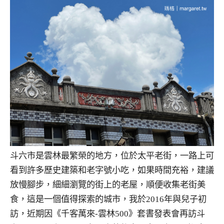
斗六市是雲林最繁榮的地方，位於太平老街，一路上可
看到許多歷史建築和老字號小吃，如果時間充裕，建議
放慢腳步，細細瀏覽的街上的老屋，順便收集老街美
食，這是一個值得探索的城市，我於2016年與兒子初
訪，近期因《千客萬來-雲林500》套書發表會再訪斗