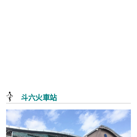
斗六火車站