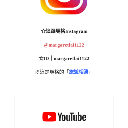
☆追蹤瑪格Instagram
@margaretlai1122
☆ID｜margaretlai1122
※這是瑪格的「
旅遊相簿
」