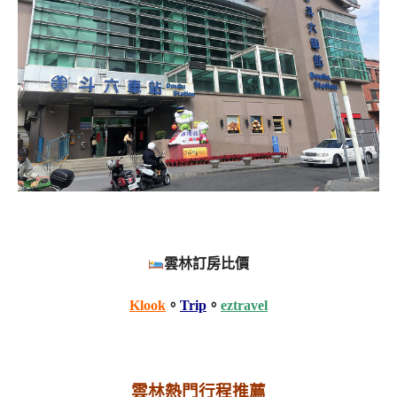
雲林訂房比價
Klook
。
Trip
。
eztravel
雲林熱門行程推薦