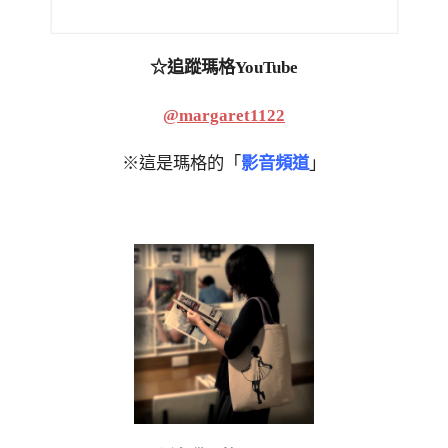
☆追蹤瑪格YouTube
@margaret1122
※這是瑪格的「
影音頻道
」