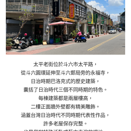
太平老街位於斗六市太平路，
從斗六圓環延伸至斗六郵局旁的永福寺，
日治時期巴洛克式的歷史建築，
囊括了日治時代三個不同時期的特色。
每棟建築都是兩層樓高，
二樓正面牆外壁都有精美雕飾。
涵蓋台灣日治時代不同時期代表性作品，
許多老屋保存完整。