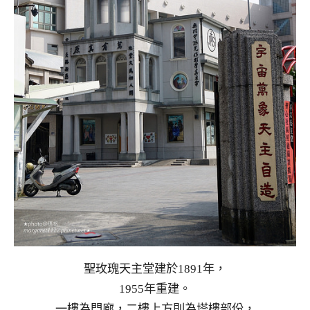
聖玫瑰天主堂建於1891年，
1955年重建。
一樓為門廊，二樓上方則為塔樓部份，