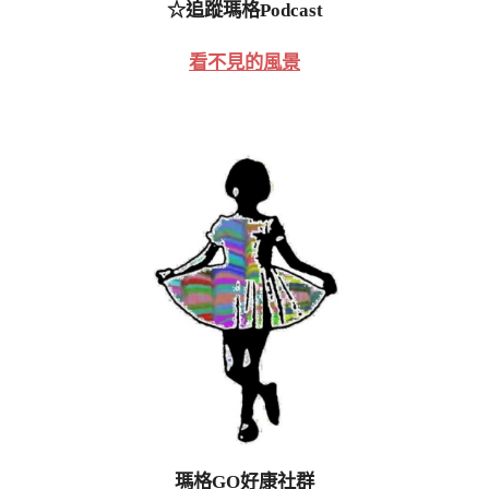
☆追蹤瑪格Podcast
看不見的風景
瑪格GO好康社群