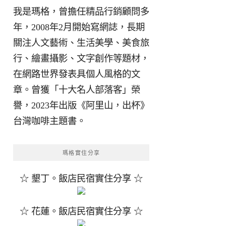
我是瑪格，曾擔任精品行銷顧問多
年，2008年2月開始寫網誌，長期
關注人文藝術、生活美學、美食旅
行、繪畫攝影、文字創作等題材，
在網路世界發表具個人風格的文
章。曾獲「十大名人部落客」榮
譽，2023年出版《阿里山，出杯》
台灣咖啡主題書。
瑪格實住分享
☆ 墾丁。飯店民宿實住分享 ☆
☆ 花蓮。飯店民宿實住分享 ☆