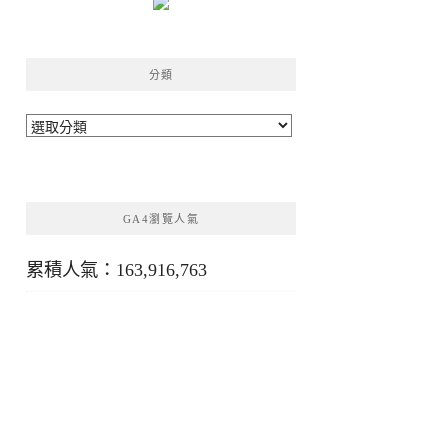
分類
分
類
GA4瀏覽人氣
累積人氣：163,916,763