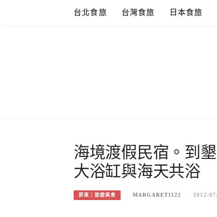
Skip
台北食旅
台灣食旅
日本食旅
to
content
海境渡假民宿。到墾
大浴缸與海天共浴
MARGARET1122
2012-07
屏東｜旅遊美食