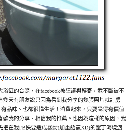
浴缸的合照，在facebook被狂讚與轉寄，還不斷被不
這幾天有朋友說只因為看到我分享的幾張照片就訂房
器、有品味、也都很懂生活！消費起來，只要覺得有價值
喜歡我的分享、相信我的推薦。也因為這樣的原因，我
把在我FB快要造成暴動(加重語氣XD)的墾丁海境渡