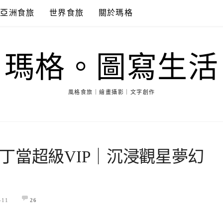
亞洲食旅
世界食旅
關於瑪格
瑪格。圖寫生活
風格食旅｜繪畫攝影｜文字創作
丁當超級VIP｜沉浸觀星夢幻
-11
26