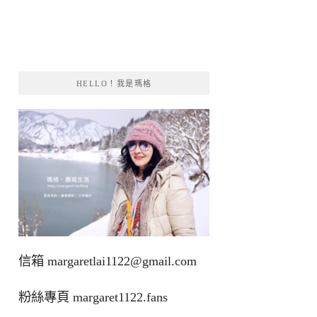
HELLO！我是瑪格
信箱
margaretlai1122@gmail.com
粉絲專頁
margaret1122.fans