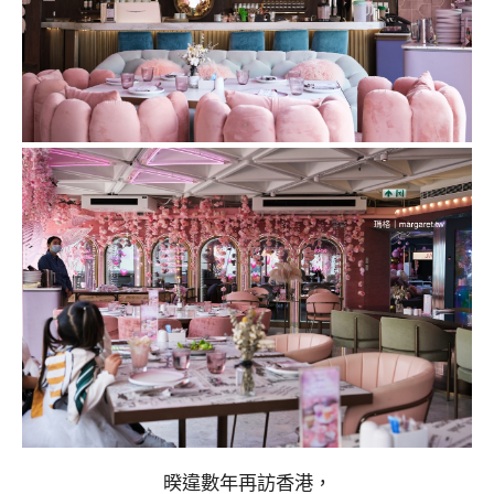
暌違數年再訪香港，