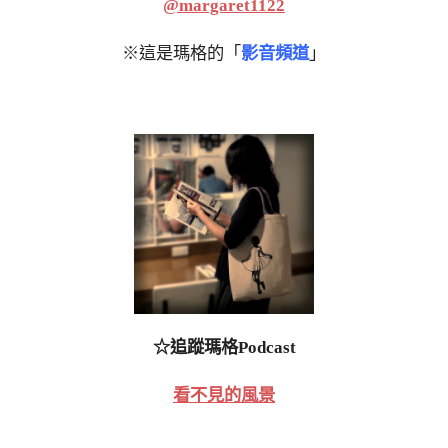
@margaret1122
※這是瑪格的「
影音頻道
」
☆追蹤瑪格Podcast
看不見的風景