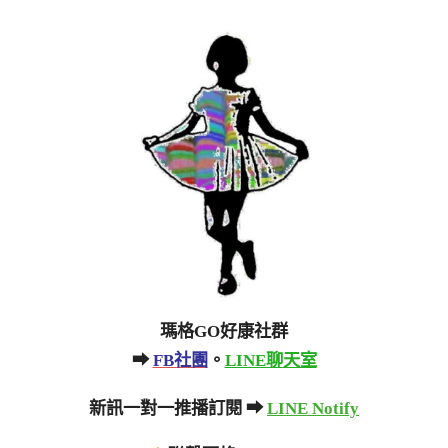
瑪格GO好康社群
➡
FB社團
。
LINE聊天室
新訊一對一推播訂閱 ➡
LINE Notify