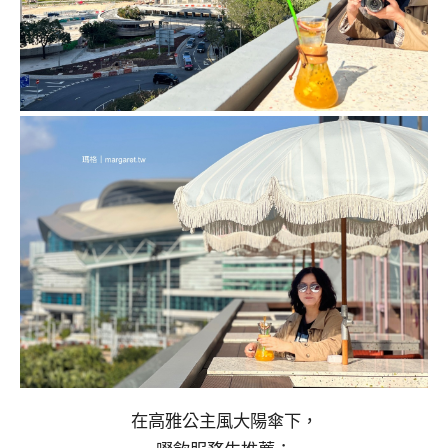
在高雅公主風大陽傘下，