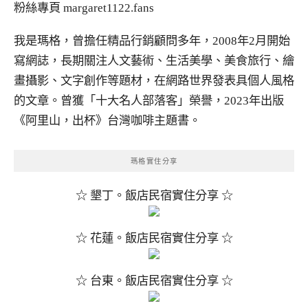
粉絲專頁
margaret1122.fans
我是瑪格，曾擔任精品行銷顧問多年，2008年2月開始
寫網誌，長期關注人文藝術、生活美學、美食旅行、繪
畫攝影、文字創作等題材，在網路世界發表具個人風格
的文章。曾獲「十大名人部落客」榮譽，2023年出版
《阿里山，出杯》台灣咖啡主題書。
瑪格實住分享
☆ 墾丁。飯店民宿實住分享 ☆
☆ 花蓮。飯店民宿實住分享 ☆
☆ 台東。飯店民宿實住分享 ☆