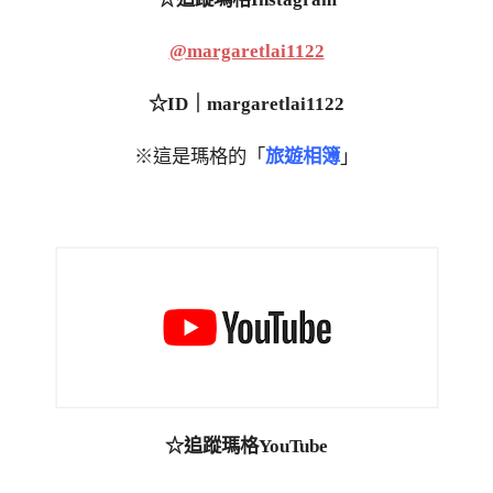
@margaretlai1122
☆ID｜margaretlai1122
※這是瑪格的「
旅遊相簿
」
☆追蹤瑪格YouTube