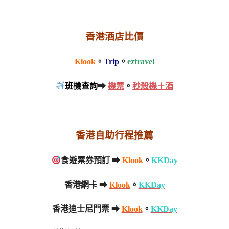
香港酒店比價
Klook
。
Trip
。
eztravel
班機查詢
➡
機票
。
秒殺機＋酒
香港自助行程推薦
食遊票券預訂 ➡
Klook
。
KKDay
香港網卡 ➡
Klook
。
KKDay
香港迪士尼門票 ➡
Klook
。
KKDay