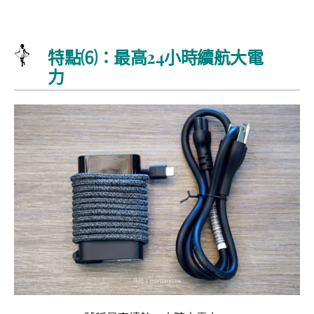
特點⑹：最高
24小時續航
大電
力