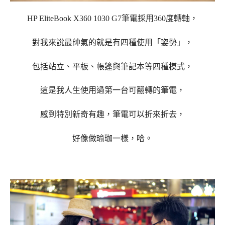
HP EliteBook X360 1030 G7筆電採用360度轉軸，
對我來說最帥氣的就是有
四種使用「姿勢」，
包括站立、平板、帳篷與筆記本等四種模式，
這是我人生使用過第一台可翻轉的筆電，
感到特別新奇有趣，筆電可以折來折去，
好像做瑜珈一樣，哈。