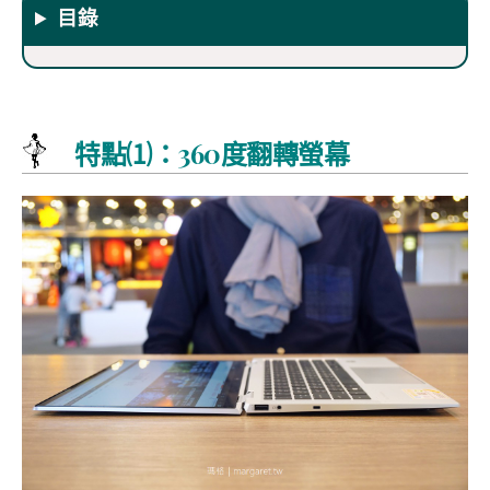
目錄
特點⑴：360度翻轉螢幕