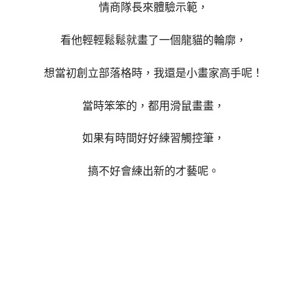
情商隊長來體驗示範，
看他輕輕鬆鬆就畫了一個龍貓的輪廓，
想當初創立部落格時，我還是小畫家高手呢！
當時笨笨的，都用滑鼠畫畫，
如果有時間好好練習觸控筆，
搞不好會練出新的才藝呢。