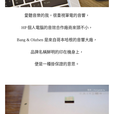
愛聽音樂的我，很重視筆電的音響，
HP 個人電腦的音效合作廠商來頭不小，
Bang & Olufsen 是來自哥本哈根的音響大廠，
品牌名稱
鮮明的印在機身上，
便是一種掛保證的意思。