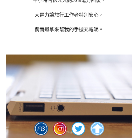
半小時內快充
大約50%電力回復，
大電力讓旅行工作者特別安心，
偶爾還拿來幫我的手機充電呢。