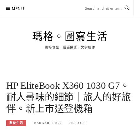
Skip
MENU
to
content
瑪格。圖寫生活
風格食旅｜繪畫攝影｜文字創作
HP EliteBook X360 1030 G7。
耐人尋味的細節｜旅人的好旅
伴。新上市送登機箱
數位生活
MARGARET1122
2020-11-06