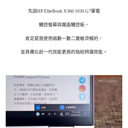
先說HP EliteBook X360 1030 G7筆電
觸控螢幕與霧面觸控板，
肯定是我使用過數一數二靈敏流暢的，
並具備比前一代效能更高的指紋辨識效能。