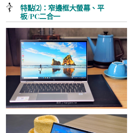
特點
⑵
：窄邊框大螢幕、平
板/PC二合一