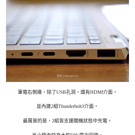
筆電右側邊，除了USB孔洞，
還有HDMI介面，
並
內建2組Thunderbolt3介面，
最厲害的是，2組皆支援關機狀態中
充電，