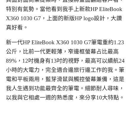
特別有氣勢。當他看到我手上新款HP EliteBook
X360 1030 G7，上面的新版HP logo設計，大讚
真好看。
新一代HP EliteBook X360 1030 G7筆電重約1.23
公斤，比前一代更輕薄，窄邊框螢幕占比最高
89%，12吋機身有13吋的視野，最高可以續航24
小時的大電力，完全適合邊旅行邊工作的我。筆
電和平板兩用，藍芽滑鼠與觸控螢幕兼備，這是
我人生遇到功能最齊全的筆電。細節耐人尋味，
以我與它相處一週的熟悉度，來分享10大特點。