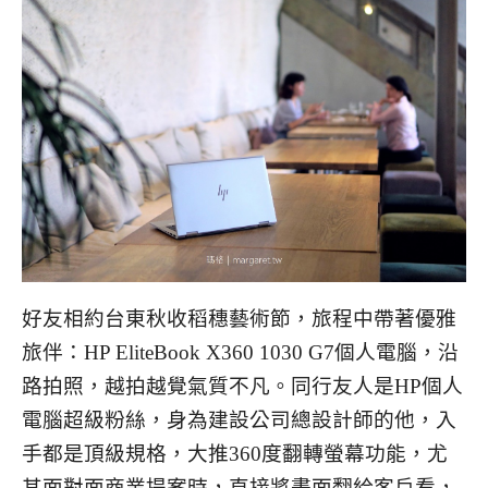
好友相約台東秋收稻穗藝術節，旅程中帶著優雅
旅伴：HP EliteBook X360 1030 G7個人電腦，沿
路拍照，越拍越覺氣質不凡。同行友人是HP個人
電腦超級粉絲，身為建設公司總設計師的他，入
手都是頂級規格，大推360度翻轉螢幕功能，尤
其面對面商業提案時，直接將畫面翻給客戶看，