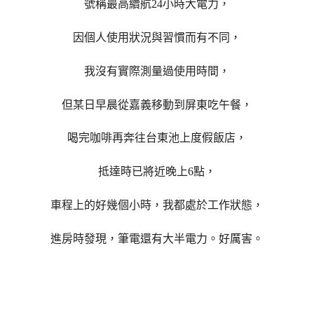
號稱最高續航24小時大電力，
因個人使用狀況與習慣而有不同，
我沒有實際測量過使用時間，
但某日早晨從嘉義移動到屏東吃午餐，
喝完咖啡再奔往台東池上度假飯店，
抵達時已將近晚上6點，
車程上的好幾個小時，我都處於工作狀態，
進房時發現，筆電還有大半電力。好厲害。