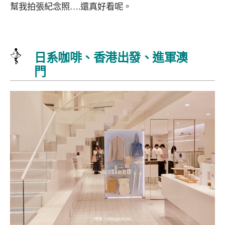
幫我拍張紀念照….還真好看呢。
日系咖啡、香港出發、進軍澳
門