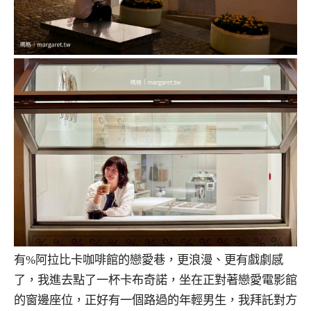
有%阿拉比卡咖啡館的戀愛巷，更浪漫、更有戲劇感
了，我進去點了一杯卡布奇諾，坐在正對著戀愛電影館
的窗邊座位，正好有一個路過的年輕男生，我拜託對方