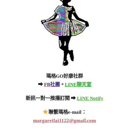
瑪格GO好康社群
➡
FB社團
。
LINE聊天室
新訊一對一推播訂閱 ➡
LINE Notify
聯繫瑪格e-mail：
margaretlai1122@gmail.com