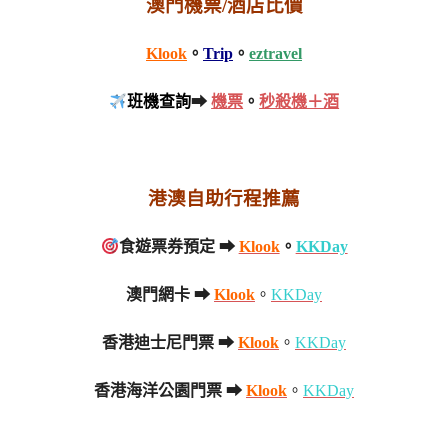
澳門機票/酒店比價
Klook
。
Trip
。
eztravel
班機查詢
➡
機票
。
秒殺機＋酒
港澳自助行程推薦
食遊票券預定 ➡
Klook
。
KKDay
澳門網卡 ➡
Klook
。
KKDay
香港迪士尼門票 ➡
Klook
。
KKDay
香港海洋公園門票 ➡
Klook
。
KKDay