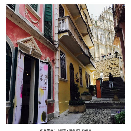
照片來源：《戀愛・電影館》粉絲頁