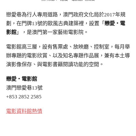
戀愛巷為行人專用道路，澳門政府文化局於2017年規
劃，在門牌13號的歐風古典建築裡，設置「
戀愛・電
影館
」，是澳門第一家藝術電影院。
電影館高三層，設有售票處、放映廳、控制室，每月舉
辦專題的電影欣賞、以及知名專題作品展，兼有本土導
演影像保存、與電影書籍閱讀功能的空間。
戀愛・電影館
澳門戀愛巷13號
+853 2852 2585
電影資料館熱情