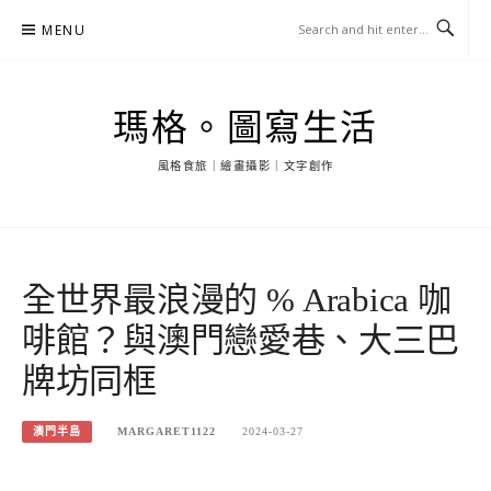
Skip
MENU
to
content
瑪格。圖寫生活
風格食旅｜繪畫攝影｜文字創作
全世界最浪漫的 % Arabica 咖
啡館？與澳門戀愛巷、大三巴
牌坊同框
澳門半島
MARGARET1122
2024-03-27