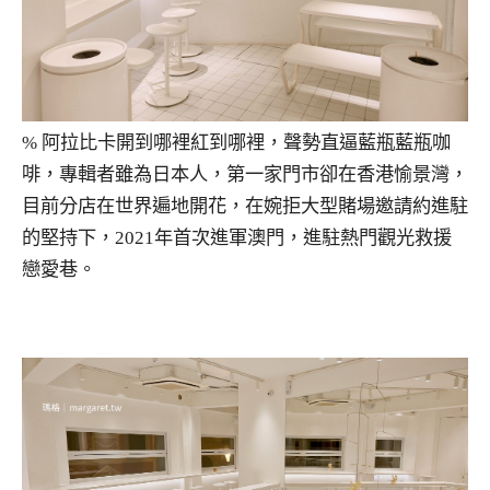
% 阿拉比卡開到哪裡紅到哪裡，聲勢直逼藍瓶藍瓶咖
啡，專輯者雖為日本人，第一家門市卻在香港愉景灣，
目前分店在世界遍地開花，在婉拒大型賭場邀請約進駐
的堅持下，​​2021年首次進軍澳門，進駐熱門觀光救援
戀愛巷。