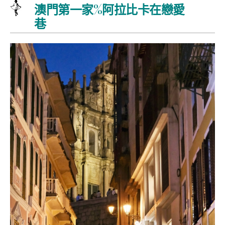
澳門第一家%阿拉比卡在戀愛
巷