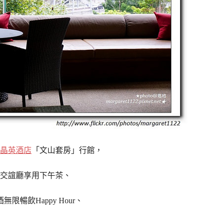
晶英酒店
「文山套房」行館，
交誼廳
享用下午茶、
無限暢飲Happy Hour、