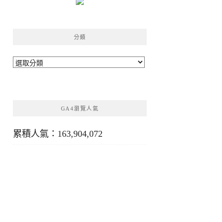
分類
分
類
GA4瀏覽人氣
累積人氣：163,904,072