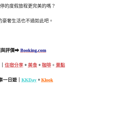
停的度假旅程更完美的嗎？
的豪奢生活也不過如此吧。
價與評價➡
Booking.com
｜
住宿分享
。
美食
。
咖啡
。
景點
車一日遊｜
KKDay
。
Klook