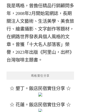
我是瑪格，曾擔任精品行銷顧問多
年，2008年2月開始寫網誌，長期
關注人文藝術、生活美學、美食旅
行、繪畫攝影、文字創作等題材，
在網路世界發表具個人風格的文
章。曾獲「十大名人部落客」榮
譽，2023年出版《阿里山，出杯》
台灣咖啡主題書。
瑪格實住分享
☆ 墾丁。飯店民宿實住分享 ☆
☆ 花蓮。飯店民宿實住分享 ☆