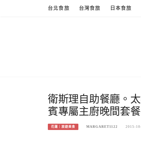
Skip
台北食旅
台灣食旅
日本食旅
to
content
衛斯理自助餐廳。太
賓專屬主廚晚間套餐
MARGARET1122
2015-10
花蓮｜旅遊美食