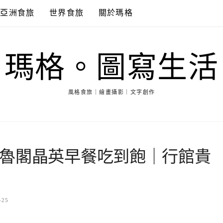
亞洲食旅
世界食旅
關於瑪格
瑪格。圖寫生活
風格食旅｜繪畫攝影｜文字創作
魯閣晶英早餐吃到飽｜行館貴
-25