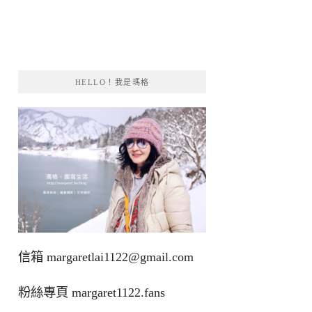
HELLO！我是瑪格
信箱
margaretlai1122@gmail.com
粉絲專頁
margaret1122.fans