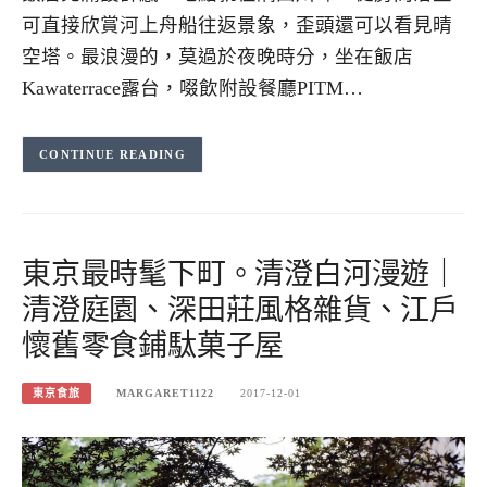
可直接欣賞河上舟船往返景象，歪頭還可以看見晴
空塔。最浪漫的，莫過於夜晚時分，坐在飯店
Kawaterrace露台，啜飲附設餐廳PITM…
CONTINUE READING
東京最時髦下町。清澄白河漫遊｜
清澄庭園、深田莊風格雜貨、江戶
懷舊零食鋪駄菓子屋
東京食旅
MARGARET1122
2017-12-01