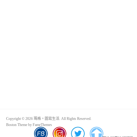
Copyright © 2026 瑪格。圖寫生活. All Rights Reserved.
Boston Theme by
FameThemes