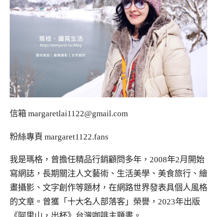
信箱
margaretlai1122@gmail.com
粉絲專頁
margaret1122.fans
我是瑪格，曾擔任精品行銷顧問多年，2008年2月開始
寫網誌，長期關注人文藝術、生活美學、美食旅行、繪
畫攝影、文字創作等題材，在網路世界發表具個人風格
的文章。曾獲「十大名人部落客」榮譽，2023年出版
《阿里山，出杯》台灣咖啡主題書。