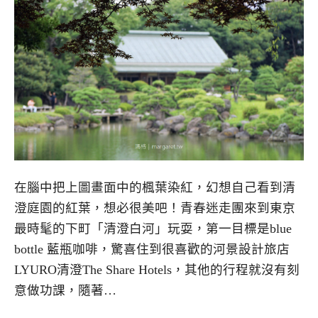
在腦中把上圖畫面中的楓葉染紅，幻想自己看到清
澄庭園的紅葉，想必很美吧！青春迷走團來到東京
最時髦的下町「清澄白河」玩耍，第一目標是blue
bottle 藍瓶咖啡，驚喜住到很喜歡的河景設計旅店
LYURO清澄The Share Hotels，其他的行程就沒有刻
意做功課，隨著…