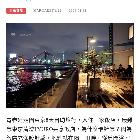
東京食旅
MARGARET1122
2026-01-31
青春迷走團東京8天自助旅行，入住三家飯店，最難
忘東京清澄LYURO共享飯店，為什麼最難忘？因為
飯店充滿設計感，地點就在隅田川畔，從房間浴室