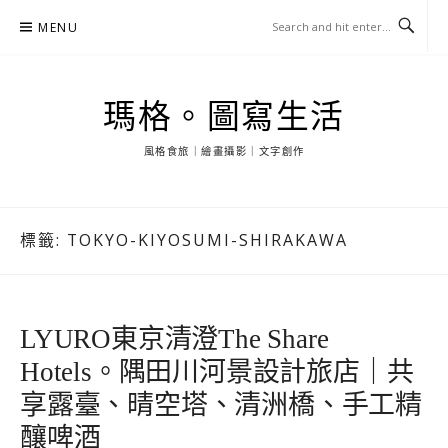
Skip
MENU
to
content
瑪格。圖寫生活
風格食旅｜繪畫攝影｜文字創作
標籤:
TOKYO-KIYOSUMI-SHIRAKAWA
LYURO東京清澄The Share
Hotels。隅田川河景設計旅店｜共
享露臺、晴空塔、清洲橋、手工精
釀啤酒