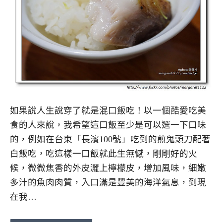
如果說人生說穿了就是混口飯吃！以一個酷愛吃美
食的人來說，我希望這口飯至少是可以選一下口味
的，例如在台東「長濱100號」吃到的煎鬼頭刀配著
白飯吃，吃這樣一口飯就此生無憾，剛剛好的火
候，微微焦香的外皮灑上檸檬皮，增加風味，細嫩
多汁的魚肉肉質，入口滿是豐美的海洋氣息，到現
在我…