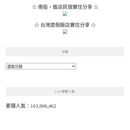
☆ 南投。飯店民宿實住分享 ☆
☆ 台灣度假飯店實住分享 ☆
分類
分
類
GA4瀏覽人氣
累積人氣：163,906,462