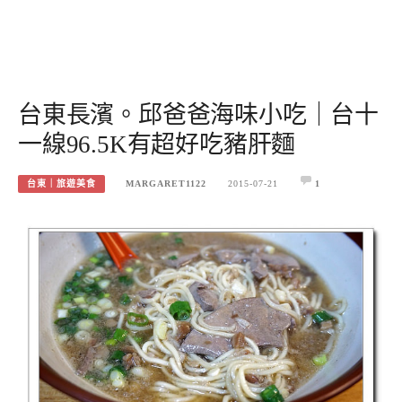
台東長濱。邱爸爸海味小吃｜台十
一線96.5K有超好吃豬肝麵
台東｜旅遊美食
MARGARET1122
2015-07-21
1