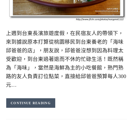
上週到台東長濱旅遊度假，在民宿友人的帶領下，
來到據說原本打算從桃園移民到台東養老的「海味
邱爸爸的店」，朋友說，邱爸爸沒想到因為料理太
受歡迎，到台東過著退而不休的忙碌生活！既然稱
為「海味」，當然是海鮮為主的小吃餐館，熟門熟
路的友人負責訂位點菜，直接給邱爸爸預算每人300
元…
CONTINUE READING