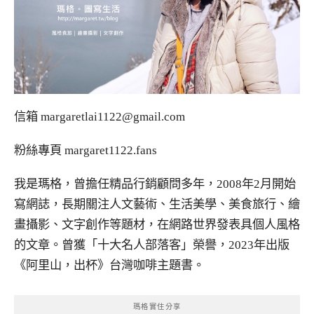
信箱
margaretlai1122@gmail.com
粉絲專頁
margaret1122.fans
我是瑪格，曾擔任精品行銷顧問多年，2008年2月開始
寫網誌，長期關注人文藝術、生活美學、美食旅行、繪
畫攝影、文字創作等題材，在網路世界發表具個人風格
的文章。曾獲「十大名人部落客」榮譽，2023年出版
《阿里山，出杯》台灣咖啡主題書。
瑪格實住分享