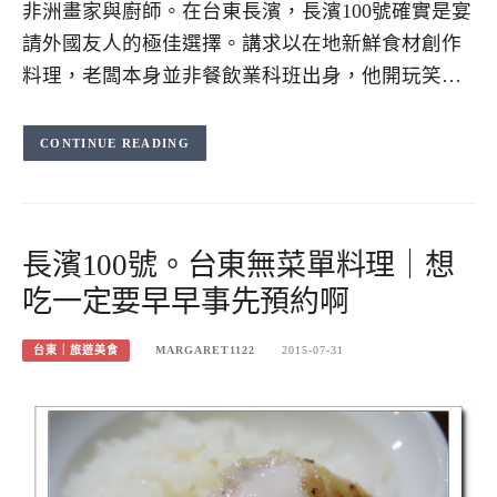
非洲畫家與廚師。在台東長濱，長濱100號確實是宴
請外國友人的極佳選擇。講求以在地新鮮食材創作
料理，老闆本身並非餐飲業科班出身，他開玩笑…
CONTINUE READING
長濱100號。台東無菜單料理｜想
吃一定要早早事先預約啊
台東｜旅遊美食
MARGARET1122
2015-07-31