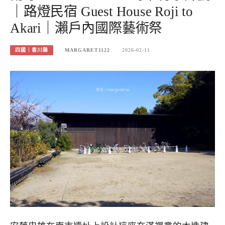
｜路燈民宿 Guest House Roji to
Akari｜瀨戶內國際藝術祭
四國｜香川縣
MARGARET1122
2026-02-11