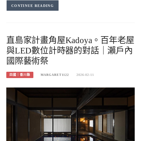
CONTINUE READING
直島家計畫角屋Kadoya。百年老屋
與LED數位計時器的對話｜瀨戶內
國際藝術祭
四國｜香川縣
MARGARET1122
2026-02-11