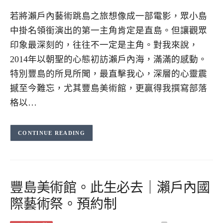
若將瀨戶內藝術跳島之旅想像成一部電影，眾小島
中掛名領銜演出的第一主角肯定是直島。但讓觀眾
印象最深刻的，往往不一定是主角。對我來說，
2014年以朝聖的心態初訪瀨戶內海，滿滿的感動。
特別豐島的所見所聞，最直擊我心，深層的心靈震
撼至今難忘，尤其豐島美術館，更贏得我撰寫部落
格以…
CONTINUE READING
豐島美術館。此生必去｜瀨戶內國
際藝術祭。預約制