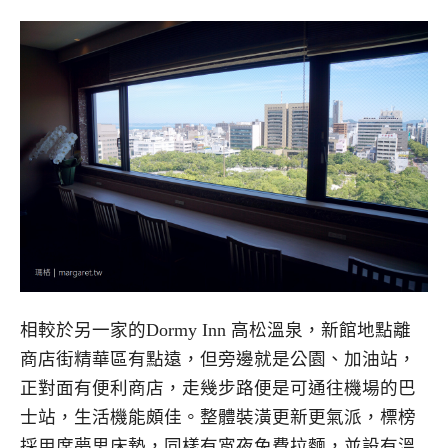
相較於另一家的Dormy Inn 高松溫泉，新館地點離
商店街精華區有點遠，但旁邊就是公園、加油站，
正對面有便利商店，走幾步路便是可通往機場的巴
士站，生活機能頗佳。整體裝潢更新更氣派，標榜
採用席夢思床墊，同樣有宵夜免費拉麵，並設有溫