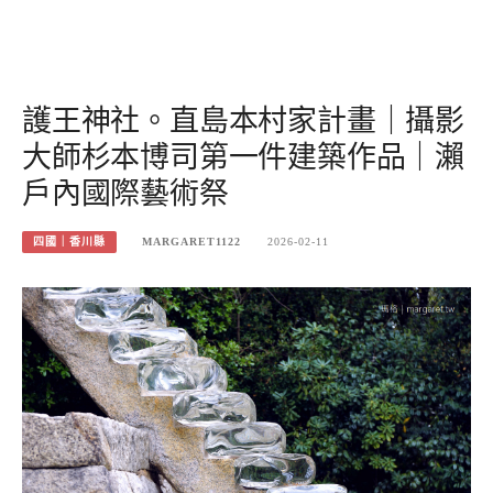
護王神社。直島本村家計畫｜攝影
大師杉本博司第一件建築作品｜瀨
戶內國際藝術祭
四國｜香川縣
MARGARET1122
2026-02-11