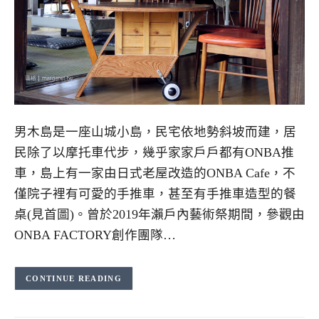
男木島是一座山城小島，民宅依地勢斜坡而建，居
民除了以摩托車代步，幾乎家家戶戶都有ONBA推
車，島上有一家由日式老屋改造的ONBA Cafe，不
僅院子裡有可愛的手推車，甚至有手推車造型的餐
桌(見首圖)。曾於2019年瀨戶內藝術祭期間，參觀由
ONBA FACTORY創作團隊…
CONTINUE READING