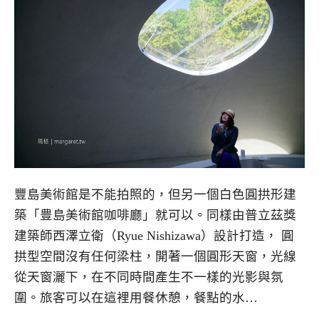
豐島美術館是不能拍照的，但另一個白色圓拱形建
築「豊島美術館咖啡廳」就可以。同樣由普立茲獎
建築師西澤立衛（Ryue Nishizawa）設計打造， 圓
拱型空間沒有任何梁柱，開著一個圓形天窗，光線
從天窗灑下，在不同時間產生不一樣的光影與氛
圍。旅客可以在這裡用餐休憩，餐點的水…