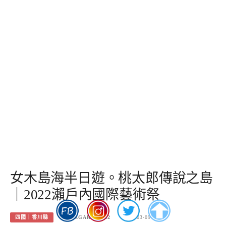
女木島海半日遊。桃太郎傳說之島
｜2022瀨戶內國際藝術祭
四國｜香川縣
MARGARET1122
2022-03-09