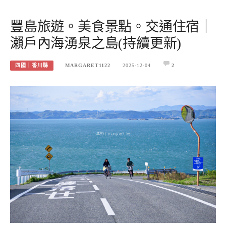
豐島旅遊。美食景點。交通住宿｜
瀨戶內海湧泉之島(持續更新)
四國｜香川縣
MARGARET1122
2025-12-04
2