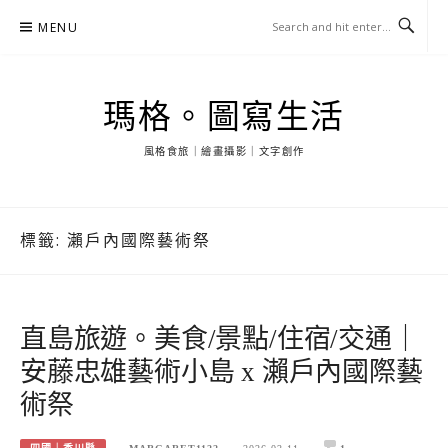
Skip
MENU
to
content
瑪格。圖寫生活
風格食旅｜繪畫攝影｜文字創作
標籤:
瀨戶內國際藝術祭
直島旅遊。美食/景點/住宿/交通｜
安藤忠雄藝術小島 x 瀨戶內國際藝
術祭