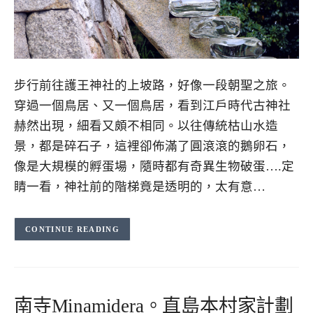
步行前往護王神社的上坡路，好像一段朝聖之旅。
穿過一個鳥居、又一個鳥居，看到江戶時代古神社
赫然出現，細看又頗不相同。以往傳統枯山水造
景，都是碎石子，這裡卻佈滿了圓滾滾的鵝卵石，
像是大規模的孵蛋場，隨時都有奇異生物破蛋….定
睛一看，神社前的階梯竟是透明的，太有意…
CONTINUE READING
南寺Minamidera。直島本村家計劃