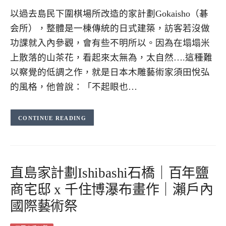
以過去島民下圍棋場所改造的家計劃Gokaisho（碁
会所），整體是一棟傳統的日式建築，訪客若沒做
功課就入內參觀，會有些不明所以。因為在塌塌米
上散落的山茶花，看起來太無為，太自然….這種難
以察覺的低調之作，就是日本木雕藝術家須田悅弘
的風格，他曾說：「不起眼也…
CONTINUE READING
直島家計劃Ishibashi石橋｜百年鹽
商宅邸 x 千住博瀑布畫作｜瀨戶內
國際藝術祭