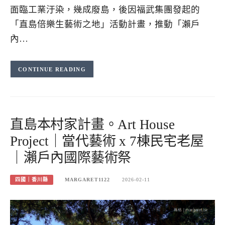
面臨工業汙染，幾成廢島，後因福武集團發起的
「直島倍樂生藝術之地」活動計畫，推動「瀨戶
內…
CONTINUE READING
直島本村家計畫。Art House
Project｜當代藝術 x 7棟民宅老屋
｜瀨戶內國際藝術祭
四國｜香川縣
MARGARET1122
2026-02-11