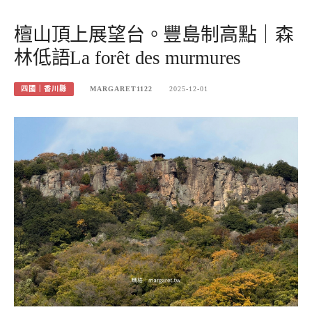
檀山頂上展望台。豐島制高點｜森
林低語La forêt des murmures
四國｜香川縣
MARGARET1122
2025-12-01