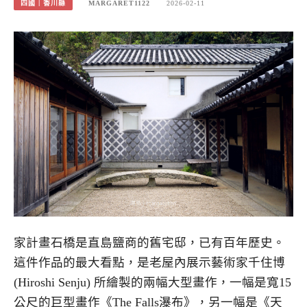
四國｜香川縣
MARGARET1122
2026-02-11
家計畫石橋是直島鹽商的舊宅邸，已有百年歷史。
這件作品的最大看點，是老屋內展示藝術家千住博
(Hiroshi Senju) 所繪製的兩幅大型畫作，一幅是寬15
公尺的巨型畫作《The Falls瀑布》，另一幅是《天