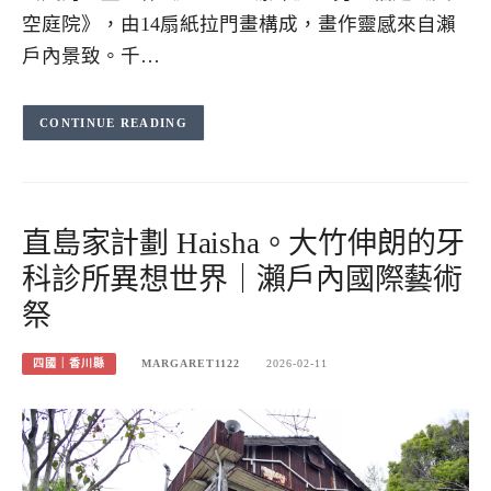
空庭院》，由14扇紙拉門畫構成，畫作靈感來自瀨
戶內景致。千…
CONTINUE READING
直島家計劃 Haisha。大竹伸朗的牙
科診所異想世界｜瀨戶內國際藝術
祭
四國｜香川縣
MARGARET1122
2026-02-11