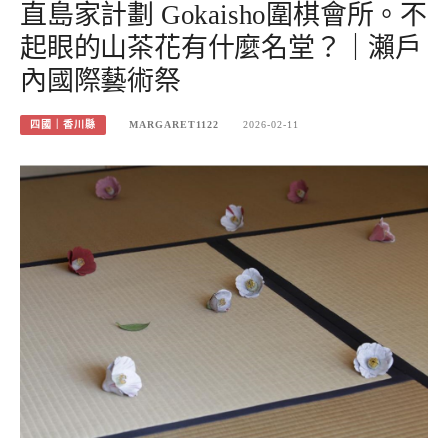
直島家計劃 Gokaisho圍棋會所。不
起眼的山茶花有什麼名堂？｜瀨戶
內國際藝術祭
四國｜香川縣
MARGARET1122
2026-02-11