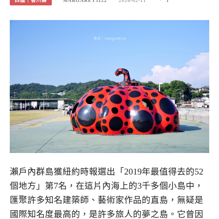
四國｜香川縣
MARGARET1122
2026-02-11
1
瀨戶內群島獲紐約時報選出「2019年最值得去的52
個地方」第7名，在這片內海上的3千多個小島中，
匯聚許多知名建築師、藝術家作品的直島，無疑是
國際知名度最高的，是許多旅人的夢之島。它曾因