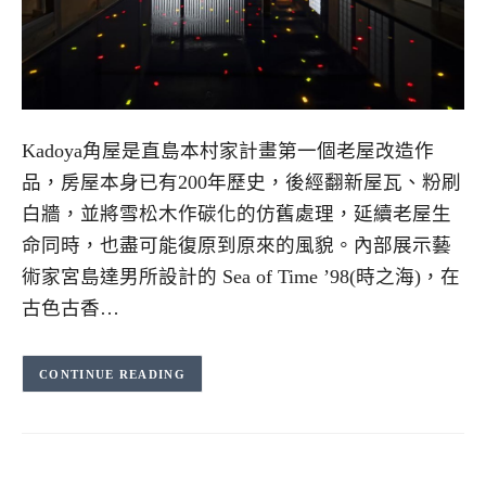
Kadoya角屋是直島本村家計畫第一個老屋改造作
品，房屋本身已有200年歷史，後經翻新屋瓦、粉刷
白牆，並將雪松木作碳化的仿舊處理，延續老屋生
命同時，也盡可能復原到原來的風貌。內部展示藝
術家宮島達男所設計的 Sea of Time ’98(時之海)，在
古色古香…
CONTINUE READING