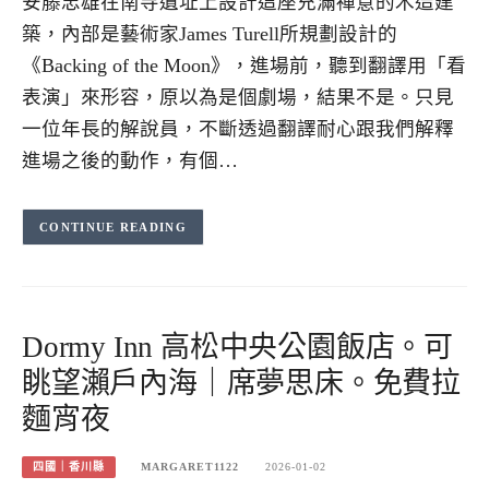
安藤忠雄在南寺遺址上設計這座充滿禪意的木造建
築，內部是藝術家James Turell所規劃設計的
《Backing of the Moon》，進場前，聽到翻譯用「看
表演」來形容，原以為是個劇場，結果不是。只見
一位年長的解說員，不斷透過翻譯耐心跟我們解釋
進場之後的動作，有個…
CONTINUE READING
Dormy Inn 高松中央公園飯店。可
眺望瀨戶內海｜席夢思床。免費拉
麵宵夜
四國｜香川縣
MARGARET1122
2026-01-02