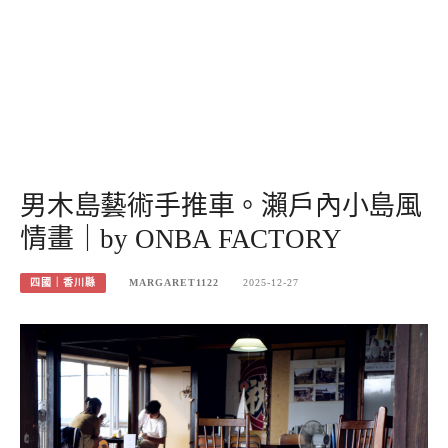
男木島藝術手推車。瀨戶內小島風
情畫｜by ONBA FACTORY
四國｜香川縣
MARGARET1122
2025-12-27