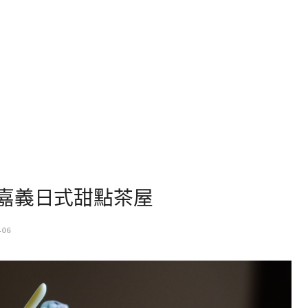
嘉義日式甜點茶屋
-06