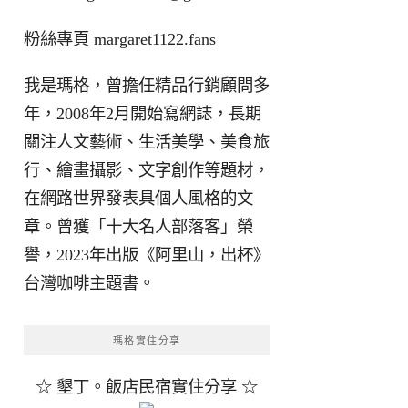
粉絲專頁
margaret1122.fans
我是瑪格，曾擔任精品行銷顧問多
年，2008年2月開始寫網誌，長期
關注人文藝術、生活美學、美食旅
行、繪畫攝影、文字創作等題材，
在網路世界發表具個人風格的文
章。曾獲「十大名人部落客」榮
譽，2023年出版《阿里山，出杯》
台灣咖啡主題書。
瑪格實住分享
☆ 墾丁。飯店民宿實住分享 ☆