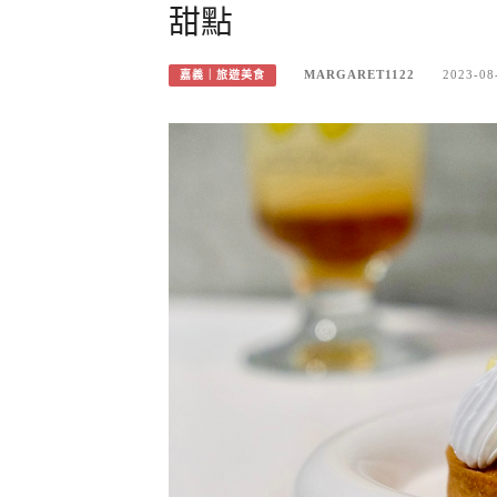
甜點
MARGARET1122
2023-08
嘉義｜旅遊美食