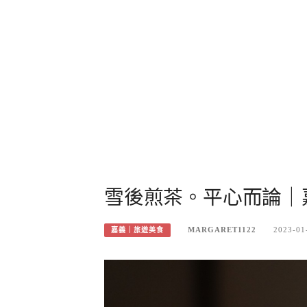
雪後煎茶。平心而論｜
MARGARET1122
2023-01
嘉義｜旅遊美食