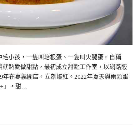
中毛小孩，一隻叫培根蛋、一隻叫火腿蛋。自稱
期就熱愛做甜點，最初成立甜點工作室，以網路販
9年在嘉義開店，立刻爆紅。2022年夏天與兩顆蛋
+」，甜…