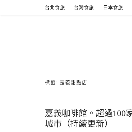
Skip
台北食旅
台灣食旅
日本食旅
to
content
標籤:
嘉義甜點店
嘉義咖啡館。超過10
城市（持續更新）