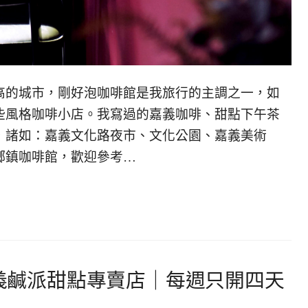
高的城市，剛好泡咖啡館是我旅行的主調之一，如
些風格咖啡小店。我寫過的嘉義咖啡、甜點下午茶
，諸如：嘉義文化路夜市、文化公園、嘉義美術
鄉鎮咖啡館，歡迎參考…
nt。嘉義鹹派甜點專賣店｜每週只開四天