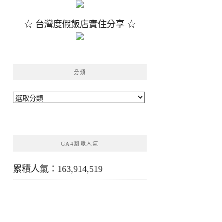
☆ 台灣度假飯店實住分享 ☆
分類
分
類
GA4瀏覽人氣
累積人氣：163,914,519