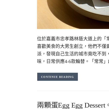
位於嘉義市忠孝路林蔭大道上的「
喜歡美食的大男生創立，他們不僅
派，發現自己生活的城市竟吃不到
味，日常供應4-6款輪替。「常常」創
CONTINUE READING
兩顆蛋Egg Egg De