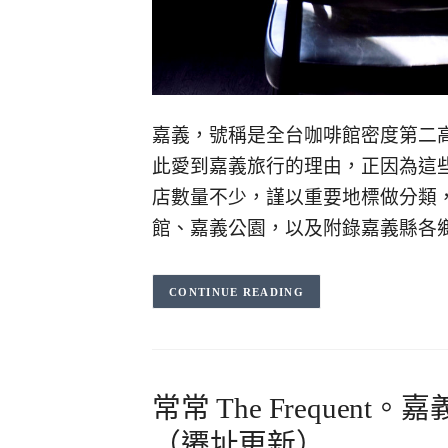
嘉義，號稱是全台咖啡館密度第二
此愛到嘉義旅行的理由，正因為這
店數量不少，謹以重要地標做分類
館、嘉義公園，以及附錄嘉義縣各
CONTINUE READING
常常 The Freque
（遷址更新）