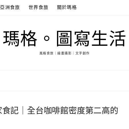
亞洲食旅
世界食旅
關於瑪格
瑪格。圖寫生活
風格食旅｜繪畫攝影｜文字創作
0家食記｜全台咖啡館密度第二高的