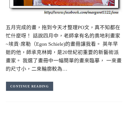
五月完成的畫，拖到今天才整理PO文，真不知都在
忙什麼呀！ 話說四月中，老師拿有名的奧地利畫家
~埃貢·席勒（Egon Schiele)的畫冊讓我看。 英年早
逝的他，師承克林姆，是20世紀初重要的新藝術派
畫家。 我選了畫冊中一幅簡單的畫來臨摹， 一來畫
的尺寸小，二來輪廓較為…
CONTINUE READING