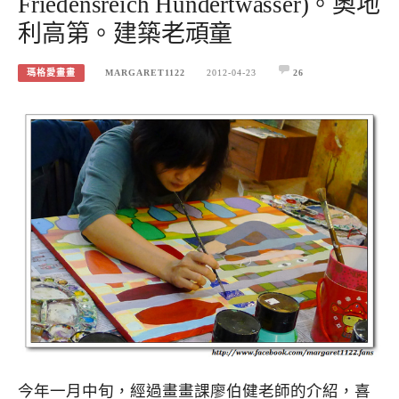
Friedensreich Hundertwasser)。奧地
利高第。建築老頑童
瑪格愛畫畫
MARGARET1122
2012-04-23
26
今年一月中旬，經過畫畫課廖伯健老師的介紹，喜