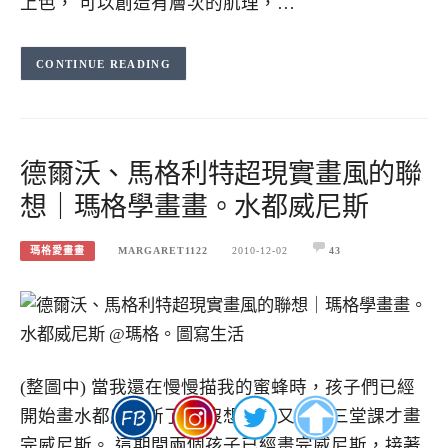
上色， 可以創造有層次的肌理，…
CONTINUE READING
德爾沃、馬格利特超現實畫風的聯
想｜瑪格學畫畫。水都威尼斯
瑪格愛畫畫
MARGARET1122
2010-12-02
43
(整圖中) 當我還在慢慢描我的蜜蜂時，孩子們已經
開始畫水都威尼斯了！ 沒想到我又花了三堂課才畫
完威尼斯。 這期間兩個孩子已經畫完威尼斯，接著