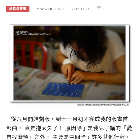
瑪格愛畫畫
MARGARET1122
2012-11-23
1
從八月開始刻版，到十一月初才完成我的版畫首
部曲， 真是拖太久了！ 原因除了是我兒子講的「愛
自找麻煩」之外， 主要是中間卡了許多其他行程，