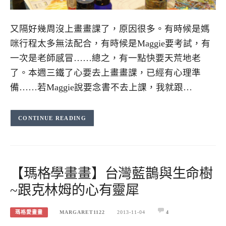
又隔好幾周沒上畫畫課了，原因很多。有時候是媽
咪行程太多無法配合，有時候是Maggie要考試，有
一次是老師感冒……總之，有一點快要天荒地老
了。本週三鐵了心要去上畫畫課，已經有心理準
備……若Maggie說要念書不去上課，我就跟…
CONTINUE READING
【瑪格學畫畫】台灣藍鵲與生命樹
~跟克林姆的心有靈犀
瑪格愛畫畫
MARGARET1122
2013-11-04
4