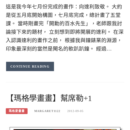
這是我今年七月份完成的畫作：向達利致敬。 大約
是從五月底開始構圖，七月底完成，總計畫了五堂
課。 當時剛畫完「開勳的百水先生」，老師跟我討
論接下來的題材， 立刻想到即將開展的達利。 在深
入認識達利的畫作之前， 根據我與鐘錶業的淵源，
印象最深刻的當然是聞名的軟趴趴鐘。 經過…
CONTINUE READING
【瑪格學畫畫】幫席勒+1
瑪格愛畫畫
MARGARET1122
2012-09-05