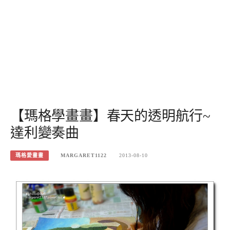
【瑪格學畫畫】春天的透明航行~
達利變奏曲
瑪格愛畫畫
MARGARET1122
2013-08-10