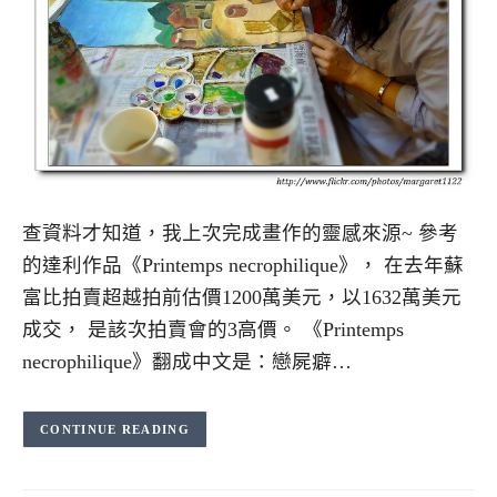
查資料才知道，我上次完成畫作的靈感來源~ 參考
的達利作品《Printemps necrophilique》， 在去年蘇
富比拍賣超越拍前估價1200萬美元，以1632萬美元
成交， 是該次拍賣會的3高價。 《Printemps
necrophilique》翻成中文是：戀屍癖…
CONTINUE READING