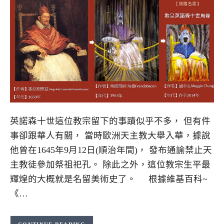
英諾森十世這位教宗留下的事蹟似乎不多， 但有件
事卻跟華人有關， 當時歐洲天主教大舉入華，據說
他曾在1645年9月12日(順治年間)， 發布通諭禁止天
主教徒參加祭祖祀孔。 除此之外，這位教宗生平最
輝煌的大概就是名留美術史了。 根據維基百科~
《…