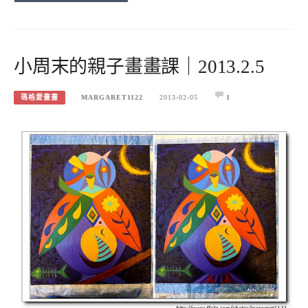
小周末的親子畫畫課｜2013.2.5
瑪格愛畫畫
MARGARET1122
2013-02-05
1