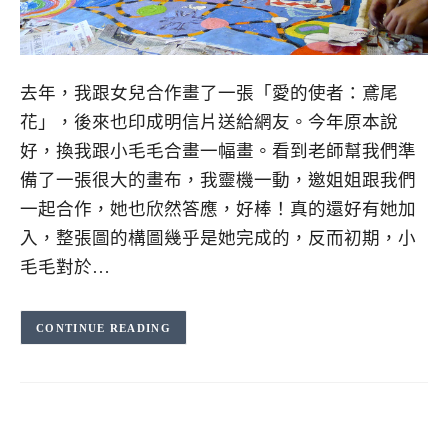
去年，我跟女兒合作畫了一張「愛的使者：鳶尾
花」，後來也印成明信片送給網友。今年原本說
好，換我跟小毛毛合畫一幅畫。看到老師幫我們準
備了一張很大的畫布，我靈機一動，邀姐姐跟我們
一起合作，她也欣然答應，好棒！真的還好有她加
入，整張圖​的構圖幾乎是她完成的，反而初期，小
毛毛對於…
CONTINUE READING