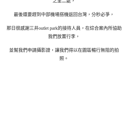
之里二處，
最後還要趕到中部機場搭機返回台灣，分秒必爭，
那日很感謝三井outlet park的接待人員，在綜合案內所協助
我們放置行李，
並幫我們申請攝影證，讓我們得以在園區暢行無阻的拍
照。