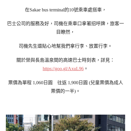
在Sakae bus terminal的10號乘車處搭車，
巴士公司的服務及好，司機在乘車口拿著招呼牌，旅客一
目瞭然，
司機先生還貼心地幫我們拿行李、放置行李。
關於榮與長島溫泉間的高速巴士時刻表，詳見：
https://goo.gl/AxuL96
。
票價為單程 1,060日圓 往返 1,900日圓 (兒童票價為成人
票價的一半)。