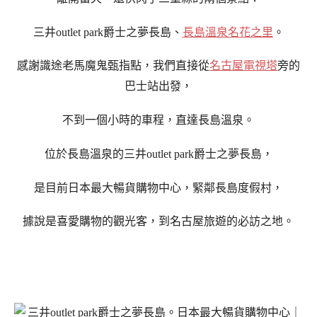
三井outlet park爵士之夢長島、
長島溫泉名花之里
。
感謝識途老馬魔鬼甄指點，我們直接從
名古屋電視塔
旁的
巴士站出發，
不到一個小時的車程，直達長島溫泉。
位於長島溫泉的三井outlet park爵士之夢長島，
是目前日本最大暢貨購物中心，
緊鄰長島度假村，
據說是喜愛購物的觀光客，到名古屋旅遊的必訪之地。