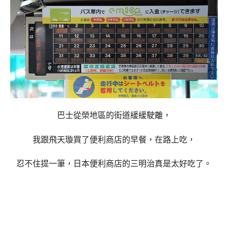
巴士從榮地區的街道緩緩駛離，
我跟飛天璇買了便利商店的早餐，在路上吃，
忍不住提一筆，日本便利商店的三明治真是太好吃了。