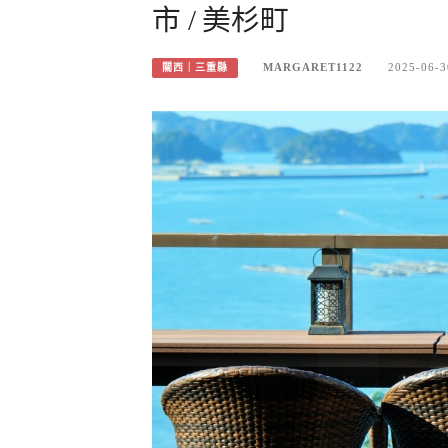
市 / 美杉町
MARGARET1122
2025-06-3
關西｜三重縣