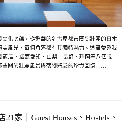
與文化底蘊，從繁華的名古屋都市圈到壯麗的日本
絕美風光，每個角落都有其獨特魅力。這篇彙整我
5間飯店，涵蓋愛知、山梨、長野、靜岡等八個縣
那些關於壯麗風景與落腳體驗的珍貴回憶……
Guest Houses、Hostels、