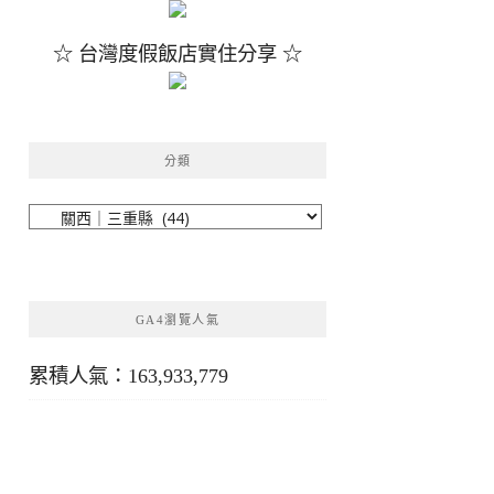
☆ 台灣度假飯店實住分享 ☆
分類
分
類
GA4瀏覽人氣
累積人氣：163,933,779