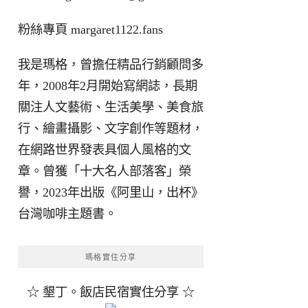
粉絲專頁
margaret1122.fans
我是瑪格，曾擔任精品行銷顧問多
年，2008年2月開始寫網誌，長期
關注人文藝術、生活美學、美食旅
行、繪畫攝影、文字創作等題材，
在網路世界發表具個人風格的文
章。曾獲「十大名人部落客」榮
譽，2023年出版《阿里山，出杯》
台灣咖啡主題書。
瑪格實住分享
☆ 墾丁。飯店民宿實住分享 ☆