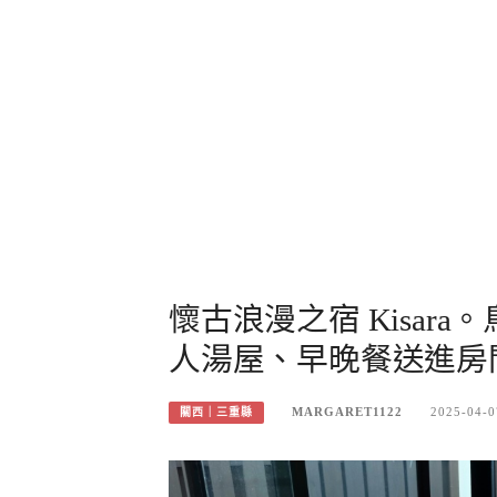
懷古浪漫之宿 Kisar
人湯屋、早晚餐送進房
MARGARET1122
2025-04-0
關西｜三重縣