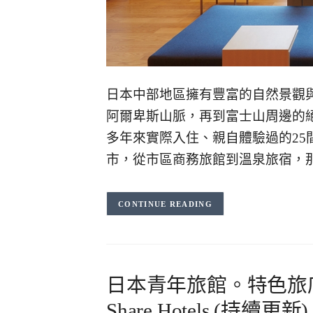
日本中部地區擁有豐富的自然景觀
阿爾卑斯山脈，再到富士山周邊的
多年來實際入住、親自體驗過的2
市，從市區商務旅館到溫泉旅宿，
CONTINUE READING
日本青年旅館。特色旅店21家｜
Share Hotels (持續更新)