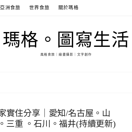
亞洲食旅
世界食旅
關於瑪格
瑪格。圖寫生活
風格食旅｜繪畫攝影｜文字創作
家實住分享｜愛知/名古屋。山
三重 。石川。福井(持續更新)