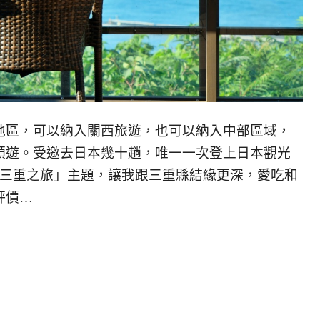
地區，可以納入關西旅遊，也可以納入中部區域，
順遊。受邀去日本幾十趟，唯一一次登上日本觀光
–三重之旅」主題，讓我跟三重縣結緣更深，愛吃和
評價…