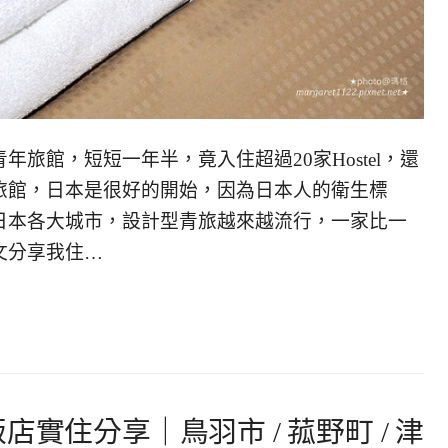
旅館，短短一年半，竟入住超過20家Hostel，還
旅館，日本是很好的開始，因為日本人的衛生標
日本各大城市，設計型青旅越來越流行，一家比一
文分享我住…
實住分享｜鳥羽市 / 菰野町 / 津