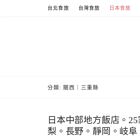
Skip
台北食旅
台灣食旅
日本食旅
to
content
分類:
關西｜三重縣
日本中部地方飯店。25
梨。長野。靜岡。岐阜。