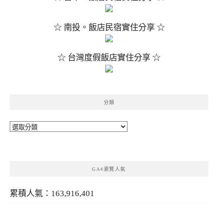
☆ 南投。飯店民宿實住分享 ☆
☆ 台灣度假飯店實住分享 ☆
分類
分
類
GA4瀏覽人氣
累積人氣：163,916,401