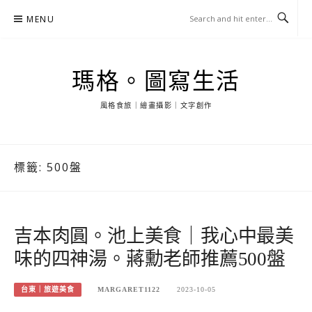
Skip
MENU
to
content
瑪格。圖寫生活
風格食旅｜繪畫攝影｜文字創作
標籤:
500盤
吉本肉圓。池上美食｜我心中最美
味的四神湯。蔣勳老師推薦500盤
台東｜旅遊美食
MARGARET1122
2023-10-05