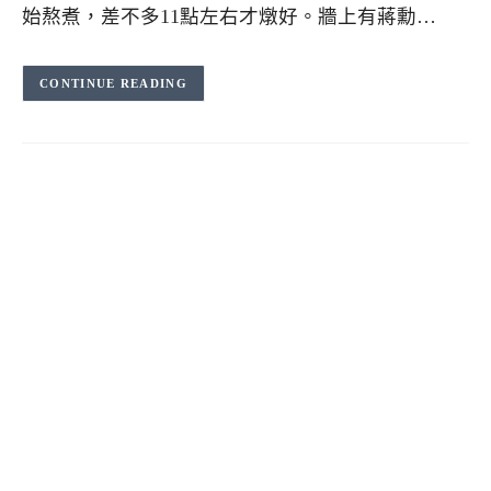
始熬煮，差不多11點左右才燉好。牆上有蔣勳…
CONTINUE READING