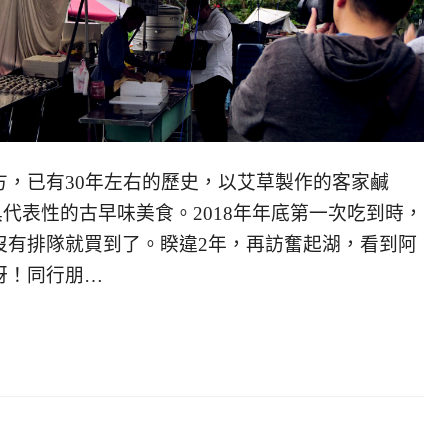
方，已有30年左右的歷史，以艾草製作的客家鹹
代表性的古早味美食。2018年年底第一次吃到時，
沒有排隊就買到了。睽違2年，再訪奮起湖，看到阿
訝！同行朋…