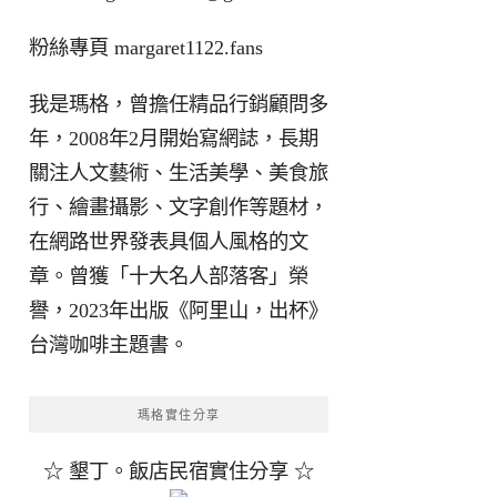
粉絲專頁
margaret1122.fans
我是瑪格，曾擔任精品行銷顧問多
年，2008年2月開始寫網誌，長期
關注人文藝術、生活美學、美食旅
行、繪畫攝影、文字創作等題材，
在網路世界發表具個人風格的文
章。曾獲「十大名人部落客」榮
譽，2023年出版《阿里山，出杯》
台灣咖啡主題書。
瑪格實住分享
☆ 墾丁。飯店民宿實住分享 ☆