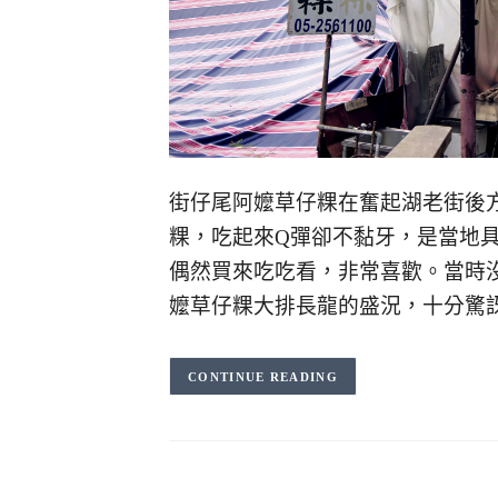
街仔尾阿嬤草仔粿在奮起湖老街後
粿，吃起來Q彈卻不黏牙，是當地具
偶然買來吃吃看，非常喜歡。當時
嬤草仔粿大排長龍的盛況，十分驚
CONTINUE READING