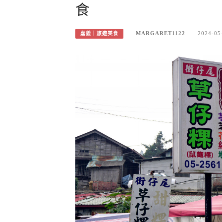
食
MARGARET1122
2024-05
嘉義｜旅遊美食