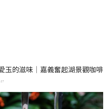
愛玉的滋味｜嘉義奮起湖景觀咖啡
-27