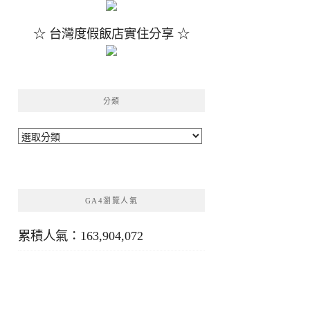
☆ 台灣度假飯店實住分享 ☆
分類
分
類
GA4瀏覽人氣
累積人氣：163,904,072