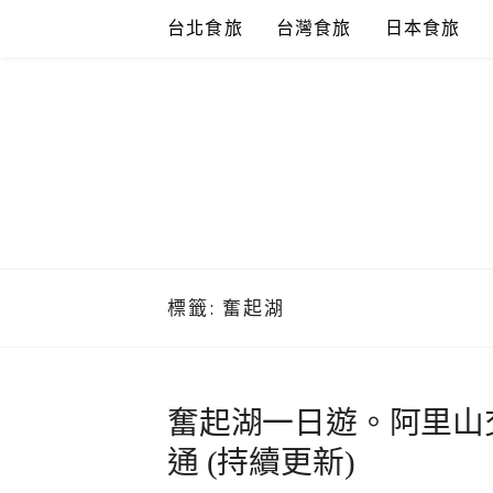
Skip
台北食旅
台灣食旅
日本食旅
to
content
標籤:
奮起湖
奮起湖一日遊。阿里山
通 (持續更新)