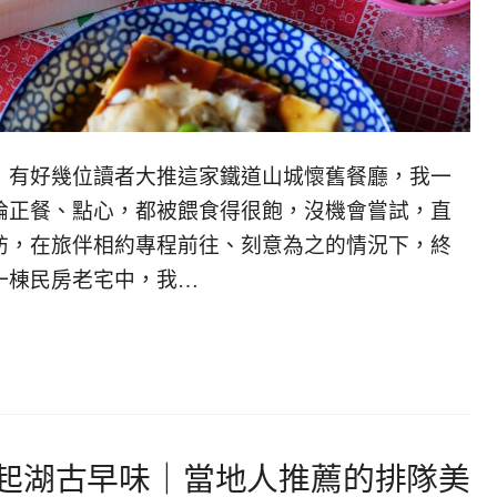
，有好幾位讀者大推這家鐵道山城懷舊餐廳，我一
論正餐、點心，都被餵食得很飽，沒機會嘗試，直
訪，在旅伴相約專程前往、刻意為之的情況下，終
一棟民房老宅中，我…
起湖古早味｜當地人推薦的排隊美