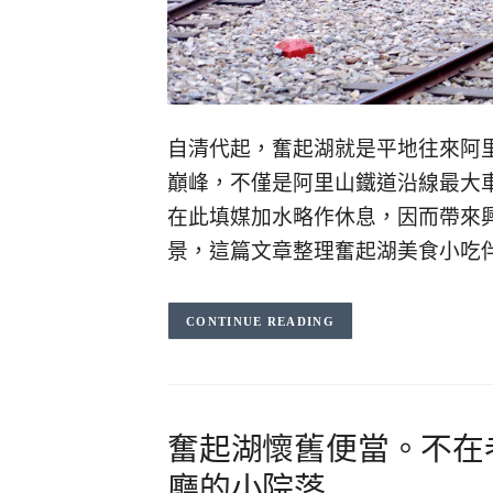
自清代起，奮起湖就是平地往來阿
巔峰，不僅是阿里山鐵道沿線最大
在此填媒加水略作休息，因而帶來
景，這篇文章整理奮起湖美食小吃
CONTINUE READING
奮起湖懷舊便當。不在
廳的小院落