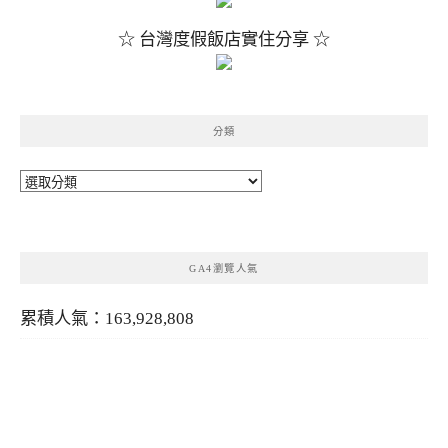
☆ 台灣度假飯店實住分享 ☆
分類
分
類
GA4瀏覽人氣
累積人氣：163,928,808