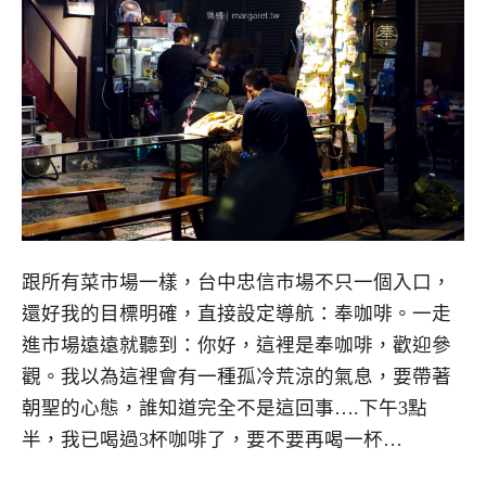
跟所有菜市場一樣，台中忠信市場不只一個入口，
還好我的目標明確，直接設定導航：奉咖啡。一走
進市場遠遠就聽到：你好，這裡是奉咖啡，歡迎參
觀。我以為這裡會有一種孤冷荒涼的氣息，要帶著
朝聖的心態，誰知道完全不是這回事….下午3點
半，我已喝過3杯咖啡了，要不要再喝一杯…