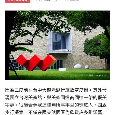
台中｜旅遊美食
MARGARET1122
2024-04-04
因為二度前往台中大毅老爺行旅放空度假，意外發
現國立台灣美術館，與美術園道商圈這一帶的優美
寧靜。很適合像我這種無所事事型的懶旅人，四處
步行探索，不僅在國美館園區內欣賞許多雕塑藝