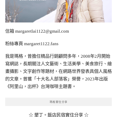
信箱
margaretlai1122@gmail.com
粉絲專頁
margaret1122.fans
我是瑪格，曾擔任精品行銷顧問多年，2008年2月開始
寫網誌，長期關注人文藝術、生活美學、美食旅行、繪
畫攝影、文字創作等題材，在網路世界發表具個人風格
的文章。曾獲「十大名人部落客」榮譽，2023年出版
《阿里山，出杯》台灣咖啡主題書。
瑪格實住分享
☆ 墾丁。飯店民宿實住分享 ☆