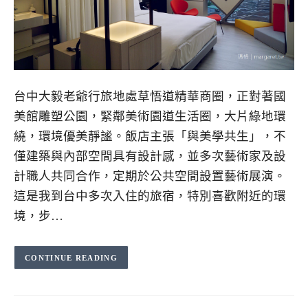
台中大毅老爺行旅地處草悟道精華商圈，正對著國
美館雕塑公園，緊鄰美術園道生活圈，大片綠地環
繞，環境優美靜謐。飯店主張「與美學共生」，不
僅建築與內部空間具有設計感，並多次藝術家及設
計職人共同合作，定期於公共空間設置藝術展演。
這是我到台中多次入住的旅宿，特別喜歡附近的環
境，步…
CONTINUE READING