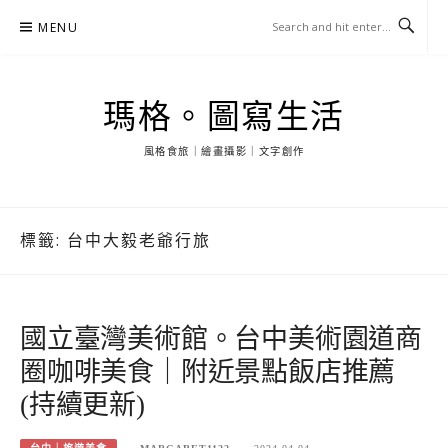
Skip
MENU
to
content
瑪格。圖寫生活
風格食旅｜繪畫攝影｜文字創作
標籤:
台中大毅老爺行旅
國立臺灣美術館。台中美術園道商
圈咖啡美食｜附近景點飯店推薦
(持續更新)