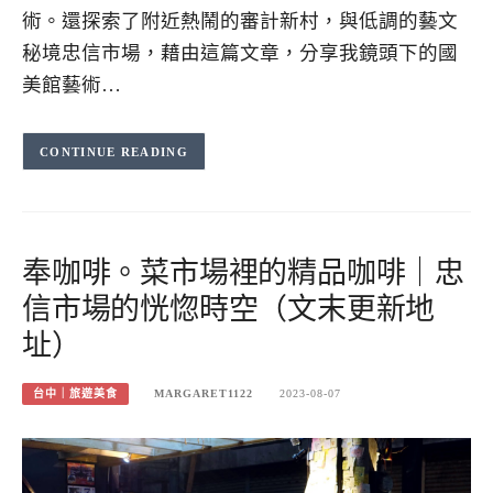
術。還探索了附近熱鬧的審計新村，與低調的藝文
秘境忠信市場，藉由這篇文章，分享我鏡頭下的國
美館藝術…
CONTINUE READING
奉咖啡。菜市場裡的精品咖啡｜忠
信市場的恍惚時空（文末更新地
址）
台中｜旅遊美食
MARGARET1122
2023-08-07