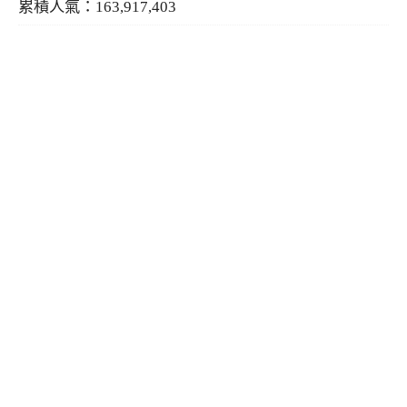
累積人氣：163,917,403