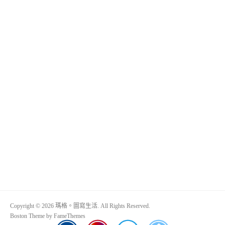
Copyright © 2026 瑪格。圖寫生活. All Rights Reserved.
Boston Theme by
FameThemes