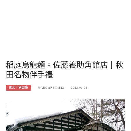
稻庭烏龍麵。佐藤養助角館店｜秋
田名物伴手禮
東北｜秋田縣
MARGARET1122
2022-01-01