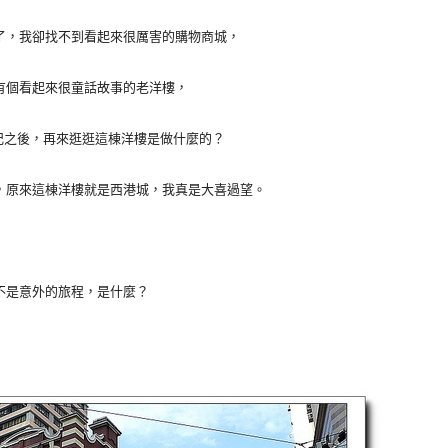
了，我卻找不到看起來很厲害的購物商城，
有個看起來很童話故事的老洋樓，
記之後，再來逛逛這棟洋樓是做什麼的？
，原來這棟洋樓就是西港城，我真是大喜過望。
不是意外的旅程，是什麼？