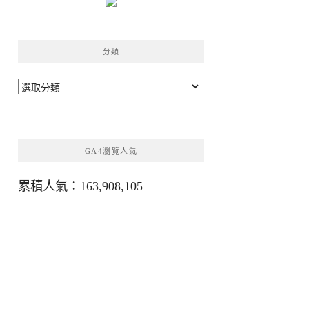
分類
分
類
GA4瀏覽人氣
累積人氣：163,908,105