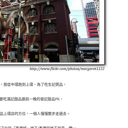
，我從中環跑到上環，為了吃生記粥品，
要吃滿記甜品跟前一晚的發記甜品PK，
記甜品上環店的方位，一個人慢慢散步走過去。