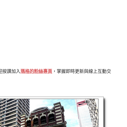
迎按讚加入
瑪格的粉絲專頁
，掌握即時更新與線上互動交