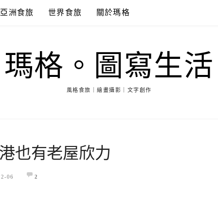
亞洲食旅
世界食旅
關於瑪格
瑪格。圖寫生活
風格食旅｜繪畫攝影｜文字創作
港也有老屋欣力
12-06
2