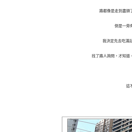
路都像是走到盡頭
倒是一旁
我決定先去吃滿
找了路人詢問，才知道
這