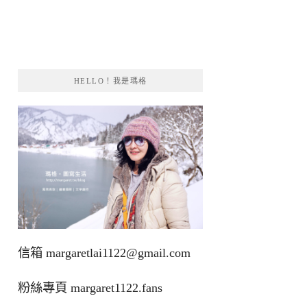
HELLO！我是瑪格
信箱
margaretlai1122@gmail.com
粉絲專頁
margaret1122.fans