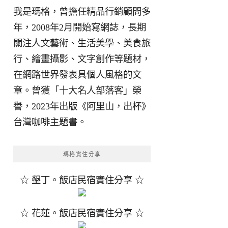
我是瑪格，曾擔任精品行銷顧問多
年，2008年2月開始寫網誌，長期
關注人文藝術、生活美學、美食旅
行、繪畫攝影、文字創作等題材，
在網路世界發表具個人風格的文
章。曾獲「十大名人部落客」榮
譽，2023年出版《阿里山，出杯》
台灣咖啡主題書。
瑪格實住分享
☆ 墾丁。飯店民宿實住分享 ☆
☆ 花蓮。飯店民宿實住分享 ☆