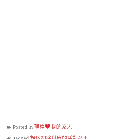
Posted in
瑪格
我的家人
Tagged
想做網路世界的活動女王