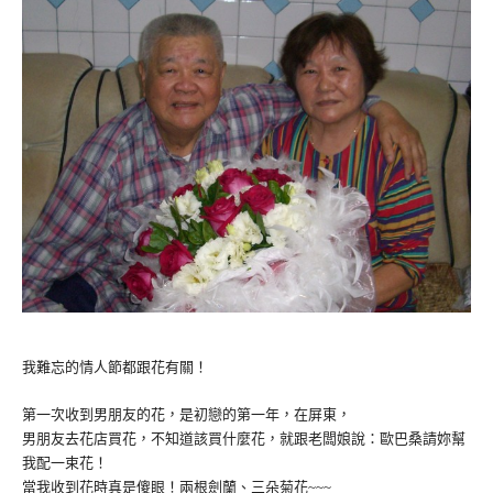
我難忘的情人節都跟花有關！
第一次收到男朋友的花，是初戀的第一年，在屏東，
男朋友去花店買花，不知道該買什麼花，就跟老闆娘說：歐巴桑請妳幫
我配一束花！
當我收到花時真是傻眼！兩根劍蘭、三朵菊花~~~