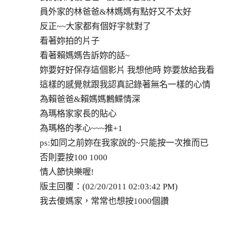
員外家的林爸爸&林媽媽有點好又不太好
反正~~大家都有個好字就對了
看著妳拍的片子
看著賴媽媽告訴妳的話~
妳要好好保存這個影片 我想他時 妳要放給我看
這樣的感覺就跟我認真記錄著無名一樣的心情
為賴爸爸&賴媽媽鶼鰈情深
為瑪格家家長的貼心
為瑪格的孝心~~~推+1
ps:如同之前妳在我家說的~只能按一次推而已
否則要按100 1000
情人節快樂喔!
版主回覆：(02/20/2011 02:03:42 PM)
我去傻媽家，常常也想按1000個讚