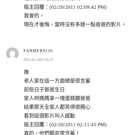
版主回覆：(02/20/2011 02:09:42 PM)
我會的，
現在才後悔，當時沒有多錄一點爸爸的影片。
表
FARMER0116
示:
2011-02-1403:43:25
推
老人家在這一方面總是很含蓄
前些日子爸爸生日
家人哄媽媽拿一塊蛋糕餵爸爸
結果那天全家人都笑得很開心
看到這個影片叫人感動
版主回覆：(02/20/2011 02:11:45 PM)
真的，他們都非常含蓄！