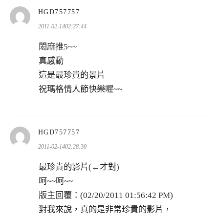
表
HGD757757
示:
2011-02-1402:27:44
閎麻推5~~
真感動
這是最珍貴的景片
祝瑪格情人節快樂喔~~
表
HGD757757
示:
2011-02-1402:28:30
最珍貴的影片(←才對)
呵~~呵~~
版主回覆：(02/20/2011 01:56:42 PM)
對我來說，真的是非常珍貴的影片，