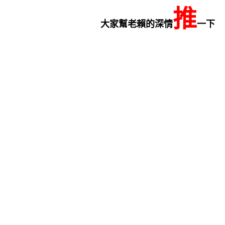
推
大家幫老賴的深情
一下