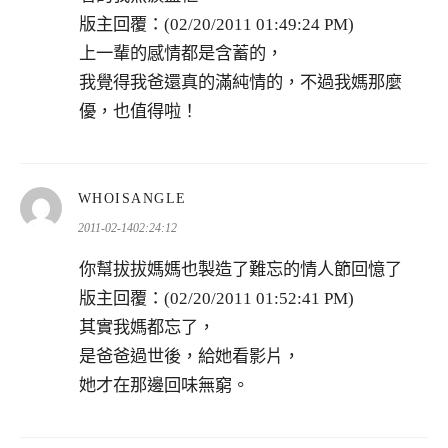
版主回覆：(02/20/2011 01:49:24 PM)
上一輩的感情都是含蓄的，
我覺得我爸還真的滿純情的，不過我媽那麼
優，也值得啦！
表
WHOISANGLE
示:
2011-02-1402:24:12
你幫拔拔媽媽也製造了難忘的情人節回憶了
版主回覆：(02/20/2011 01:52:41 PM)
其實我媽都忘了，
是爸爸過世後，給她看影片，
她才在那邊回味無窮。