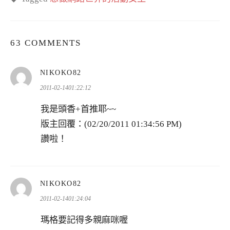
63 COMMENTS
表
NIKOKO82
示:
2011-02-1401:22:12
我是頭香+首推耶~~
版主回覆：(02/20/2011 01:34:56 PM)
讚啦！
表
NIKOKO82
示:
2011-02-1401:24:04
瑪格要記得多親麻咪喔