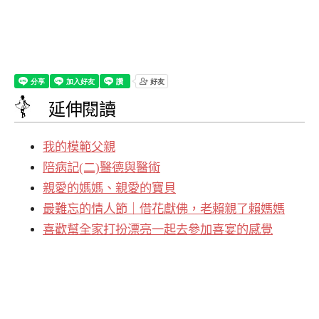
延伸閱讀
我的模範父親
陪病記(二)醫德與醫術
親愛的媽媽、親愛的寶貝
最難忘的情人節｜借花獻佛，老賴親了賴媽媽
喜歡幫全家打扮漂亮一起去參加喜宴的感覺