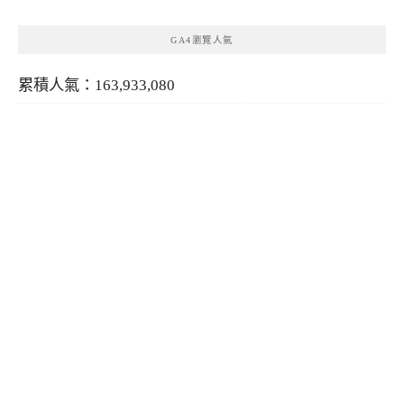
GA4瀏覽人氣
累積人氣：163,933,080