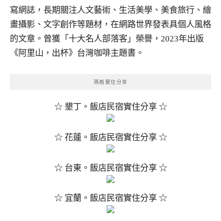
寫網誌，長期關注人文藝術、生活美學、美食旅行、繪
畫攝影、文字創作等題材，在網路世界發表具個人風格
的文章。曾獲「十大名人部落客」榮譽，2023年出版
《阿里山，出杯》台灣咖啡主題書。
瑪格實住分享
☆ 墾丁。飯店民宿實住分享 ☆
☆ 花蓮。飯店民宿實住分享 ☆
☆ 台東。飯店民宿實住分享 ☆
☆ 宜蘭。飯店民宿實住分享 ☆