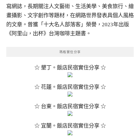
寫網誌，長期關注人文藝術、生活美學、美食旅行、繪
畫攝影、文字創作等題材，在網路世界發表具個人風格
的文章。曾獲「十大名人部落客」榮譽，2023年出版
《阿里山，出杯》台灣咖啡主題書。
瑪格實住分享
☆ 墾丁。飯店民宿實住分享 ☆
☆ 花蓮。飯店民宿實住分享 ☆
☆ 台東。飯店民宿實住分享 ☆
☆ 宜蘭。飯店民宿實住分享 ☆