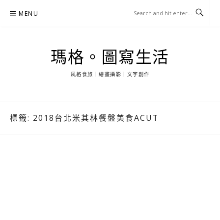
Skip
MENU
to
content
瑪格。圖寫生活
風格食旅｜繪畫攝影｜文字創作
標籤:
2018台北米其林餐盤美食ACUT