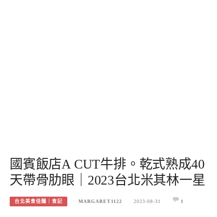
國賓飯店A CUT牛排。乾式熟成40
天帶骨肋眼｜2023台北米其林一星
台北美食佳釀｜食記
MARGARET1122
2023-08-31
1