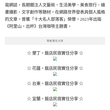
寫網誌，長期關注人文藝術、生活美學、美食旅行、繪
畫攝影、文字創作等題材，在網路世界發表具個人風格
的文章。曾獲「十大名人部落客」榮譽，2023年出版
《阿里山，出杯》台灣咖啡主題書。
瑪格實住分享
☆ 墾丁。飯店民宿實住分享 ☆
☆ 花蓮。飯店民宿實住分享 ☆
☆ 台東。飯店民宿實住分享 ☆
☆ 宜蘭。飯店民宿實住分享 ☆