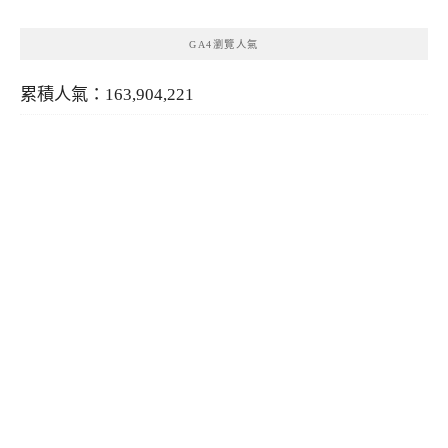
GA4瀏覽人氣
累積人氣：163,904,221