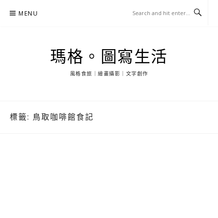
Skip
MENU
to
content
瑪格。圖寫生活
風格食旅｜繪畫攝影｜文字創作
標籤:
鳥取咖啡館食記