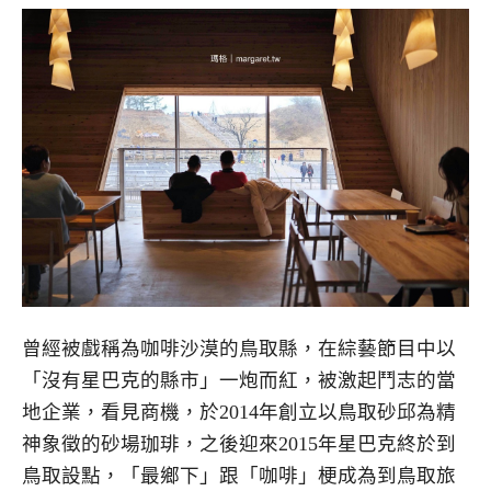
曾經被戲稱為咖啡沙漠的鳥取縣，在綜藝節目中以
「沒有星巴克的縣市」一炮而紅，被激起鬥志的當
地企業，看見商機，於2014年創立以鳥取砂邱為精
神象徵的砂場珈琲，之後迎來2015年星巴克終於到
鳥取設點，「最鄉下」跟「咖啡」梗成為到鳥取旅