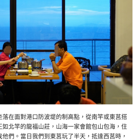
坐落在面對港口防波堤的制高點，從南竿或東莒搭
正如北竿的龍福山莊，山海一家會館包山包海，住
找他們。當日我們到東莒玩了半天，抵達西莒時，