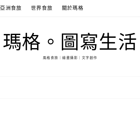
亞洲食旅
世界食旅
關於瑪格
瑪格。圖寫生活
風格食旅｜繪畫攝影｜文字創作