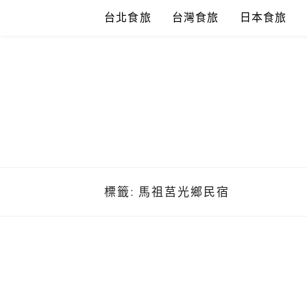
Skip
台北食旅
台灣食旅
日本食旅
to
content
標籤:
馬祖莒光鄉民宿