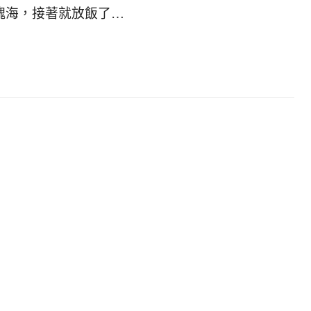
塊海，接著就放飯了…