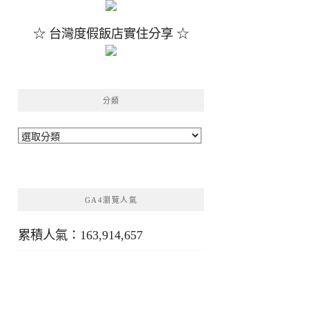
☆ 台灣度假飯店實住分享 ☆
分類
分
類
GA4瀏覽人氣
累積人氣：163,914,657