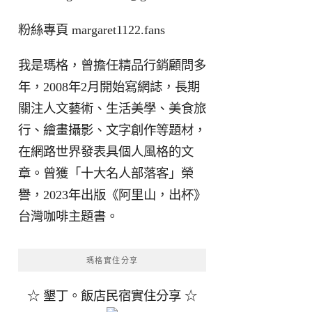
粉絲專頁
margaret1122.fans
我是瑪格，曾擔任精品行銷顧問多
年，2008年2月開始寫網誌，長期
關注人文藝術、生活美學、美食旅
行、繪畫攝影、文字創作等題材，
在網路世界發表具個人風格的文
章。曾獲「十大名人部落客」榮
譽，2023年出版《阿里山，出杯》
台灣咖啡主題書。
瑪格實住分享
☆ 墾丁。飯店民宿實住分享 ☆