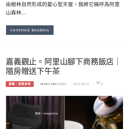
由樹林自然形成的愛心型天窗，我將它稱呼為阿里
山森林…
CONTINUE READING
嘉義觀止。阿里山腳下商務飯店｜
隨房贈送下午茶
嘉義｜旅遊美食
MARGARET1122
2022-09-21
1