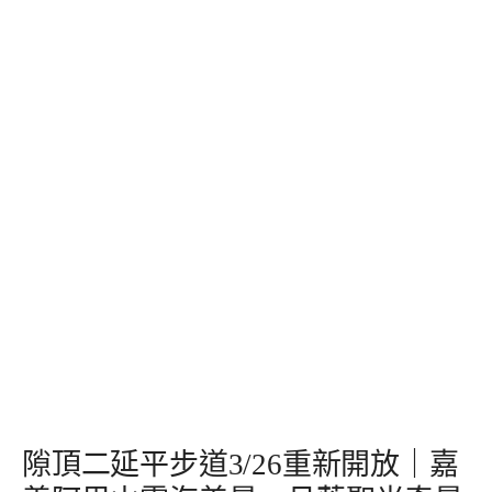
隙頂二延平步道3/26重新開放｜嘉