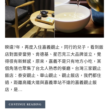
睽違7年，再度入住嘉義觀止，同行的兒子，看到飯
店對面麥當勞、肯德基、星巴克三大品牌並立，覺
得很有新鮮感，原來，嘉義不是只有地方小吃，某
個角落也聚集了台北人熟悉的餐廳。台灣三家觀止
飯店：泰安觀止、華山觀止、觀止飯店，我們都住
過，距離高鐵大道與嘉義車站不遠的嘉義觀止飯
店，是…
CONTINUE READING