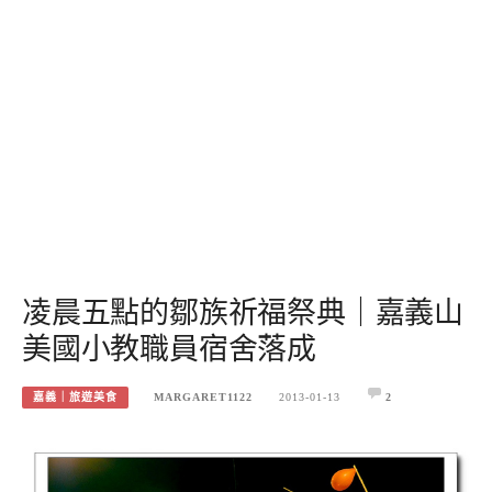
凌晨五點的鄒族祈福祭典｜嘉義山
美國小教職員宿舍落成
嘉義｜旅遊美食
MARGARET1122
2013-01-13
2