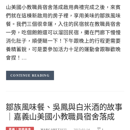
山美國小教職員宿舍落成啟用典禮完成之後，來賓
們就在這棟新啟用的房子裡，享用美味的鄒族風味
餐。我們三個很幸運，入住的民宿就在教職員宿舍
一旁，吃個飽飽還可以溜回民宿，攤在門廊下慢慢
消化肚子，順便瞇一下！下午跟晚上的行程更需要
養精蓄銳，可是要參加活力十足的運動會跟聯歡晚
會捏！…
CONTINUE READING
鄒族風味餐、吳鳳與白米酒的故事
｜嘉義山美國小教職員宿舍落成
嘉義｜旅遊美食
MARGARET1122
2013-01-14
1