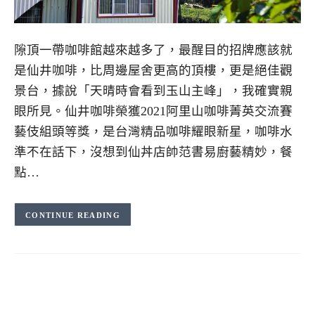
隙頂一帶咖啡館越來越多了，最醒目的招牌應該就
是仙井咖啡，比周邊屋舍更高的頂樓，更是絕佳觀
景台，據說「天晴時會看到玉山主峰」，我確實親
眼所見。仙井咖啡榮獲2021阿里山咖啡菁英交流賽
藝伎組頭等獎，是台灣精品咖啡耀眼新星，咖啡水
準不在話下，沒想到仙丼店帥范書易廚藝精妙，餐
點…
CONTINUE READING