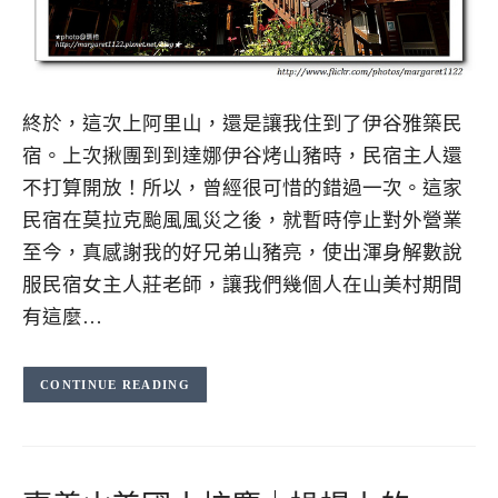
終於，這次上阿里山，還是讓我住到了伊谷雅築民
宿。上次揪團到到達娜伊谷烤山豬時，民宿主人還
不打算開放！所以，曾經很可惜的錯過一次。這家
民宿在莫拉克颱風風災之後，就暫時停止對外營業
至今，真感謝我的好兄弟山豬亮，使出渾身解數說
服民宿女主人莊老師，讓我們幾個人在山美村期間
有這麼…
CONTINUE READING