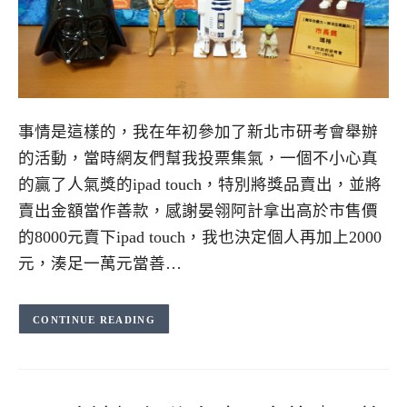
事情是這樣的，我在年初參加了新北市研考會舉辦
的活動，當時網友們幫我投票集氣，一個不小心真
的贏了人氣獎的ipad touch，特別將獎品賣出，並將
賣出金額當作善款，感謝晏翎阿計拿出高於市售價
的8000元賣下ipad touch，我也決定個人再加上2000
元，湊足一萬元當善…
CONTINUE READING