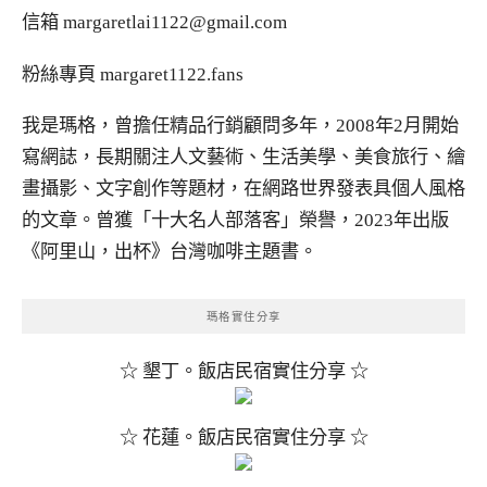
信箱
margaretlai1122@gmail.com
粉絲專頁
margaret1122.fans
我是瑪格，曾擔任精品行銷顧問多年，2008年2月開始
寫網誌，長期關注人文藝術、生活美學、美食旅行、繪
畫攝影、文字創作等題材，在網路世界發表具個人風格
的文章。曾獲「十大名人部落客」榮譽，2023年出版
《阿里山，出杯》台灣咖啡主題書。
瑪格實住分享
☆ 墾丁。飯店民宿實住分享 ☆
☆ 花蓮。飯店民宿實住分享 ☆