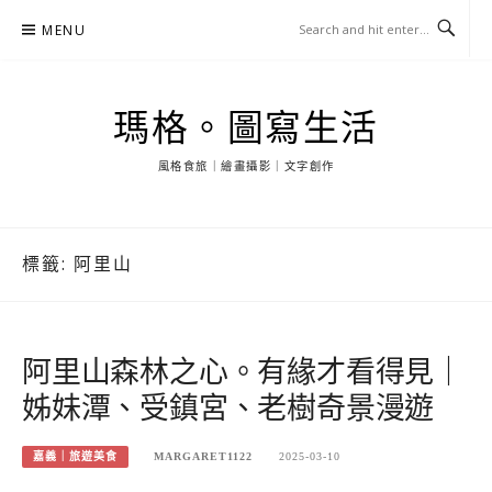
Skip
MENU
to
content
瑪格。圖寫生活
風格食旅｜繪畫攝影｜文字創作
標籤:
阿里山
阿里山森林之心。有緣才看得見｜
姊妹潭、受鎮宮、老樹奇景漫遊
嘉義｜旅遊美食
MARGARET1122
2025-03-10