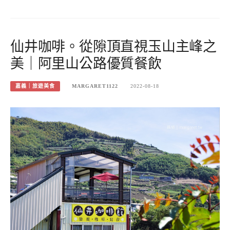
仙井咖啡。從隙頂直視玉山主峰之
美｜阿里山公路優質餐飲
嘉義｜旅遊美食
MARGARET1122
2022-08-18