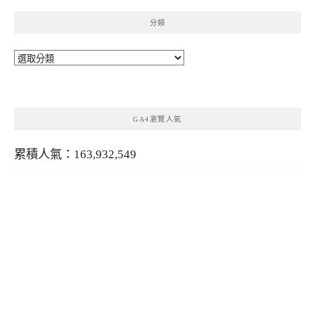
分類
分
類
GA4瀏覽人氣
累積人氣：163,932,549