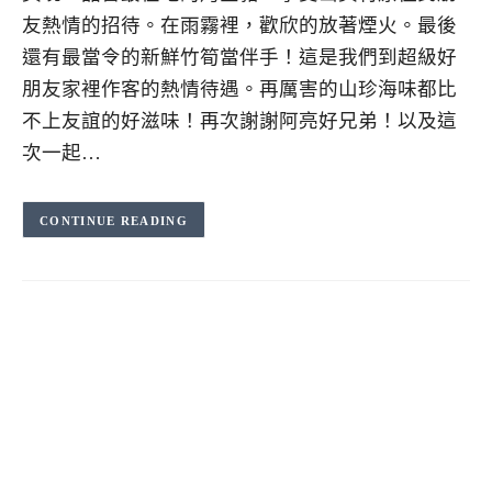
友熱情的招待。在雨霧裡，歡欣的放著煙火。最後
還有最當令的新鮮竹筍當伴手！這是我們到超級好
朋友家裡作客的熱情待遇。再厲害的山珍海味都比
不上友誼的好滋味！再次謝謝阿亮好兄弟！以及這
次一起…
CONTINUE READING