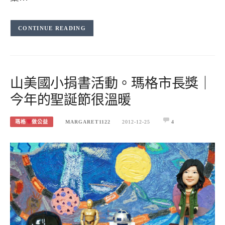
CONTINUE READING
山美國小捐書活動。瑪格市長獎｜
今年的聖誕節很溫暖
瑪格
做公益
MARGARET1122
2012-12-25
4