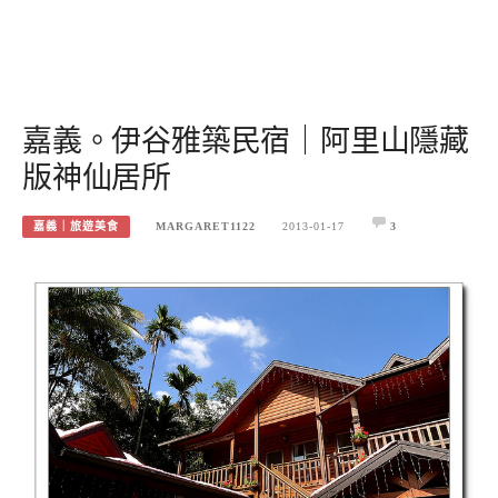
嘉義。伊谷雅築民宿｜阿里山隱藏
版神仙居所
嘉義｜旅遊美食
MARGARET1122
2013-01-17
3