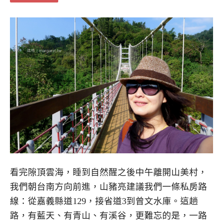
看完隙頂雲海，睡到自然醒之後中午離開山美村，
我們朝台南方向前進，山豬亮建議我們一條私房路
線：從嘉義縣道129，接省道3到曾文水庫。這趟
路，有藍天、有青山、有溪谷，更難忘的是，一路