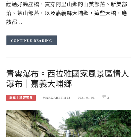
經過好幾座橋，貫穿阿里山鄉的山美部落、新美部
落、茶山部落，以及嘉義縣大埔鄉，這些大橋，應
該都…
CONTINUE READING
青雲瀑布。西拉雅國家風景區情人
瀑布｜嘉義大埔鄉
嘉義｜旅遊美食
MARGARET1122
2021-01-06
3