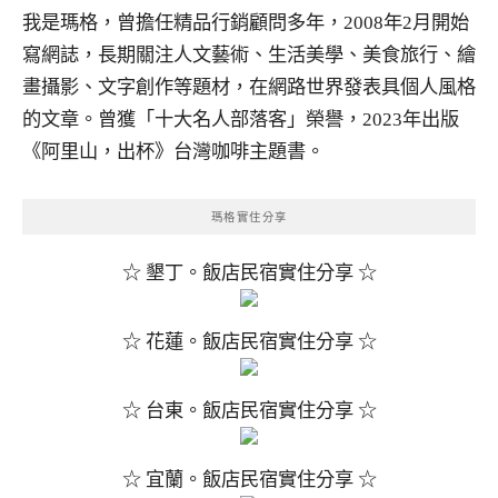
我是瑪格，曾擔任精品行銷顧問多年，2008年2月開始
寫網誌，長期關注人文藝術、生活美學、美食旅行、繪
畫攝影、文字創作等題材，在網路世界發表具個人風格
的文章。曾獲「十大名人部落客」榮譽，2023年出版
《阿里山，出杯》台灣咖啡主題書。
瑪格實住分享
☆ 墾丁。飯店民宿實住分享 ☆
☆ 花蓮。飯店民宿實住分享 ☆
☆ 台東。飯店民宿實住分享 ☆
☆ 宜蘭。飯店民宿實住分享 ☆