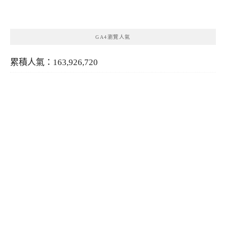
類
GA4瀏覽人氣
累積人氣：163,926,720