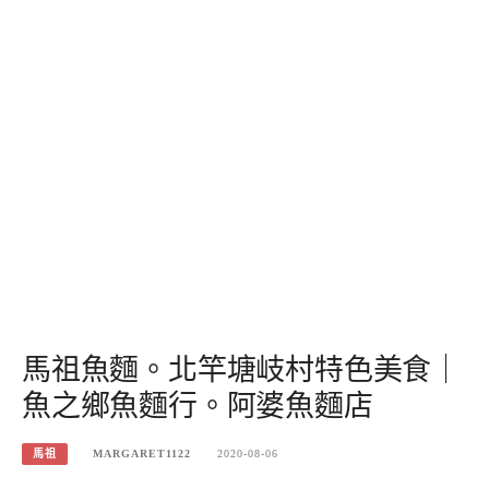
馬祖魚麵。北竿塘岐村特色美食｜
魚之鄉魚麵行。阿婆魚麵店
馬祖
MARGARET1122
2020-08-06