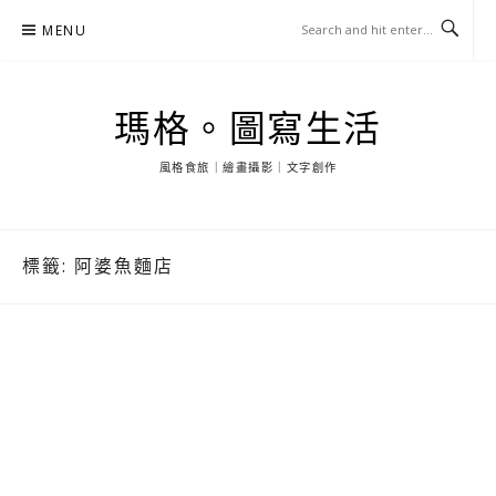
Skip
MENU
to
content
瑪格。圖寫生活
風格食旅｜繪畫攝影｜文字創作
標籤:
阿婆魚麵店