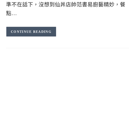
準不在話下，沒想到仙丼店帥范書易廚藝精妙，餐
點…
CONTINUE READING