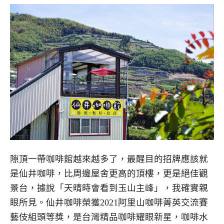
隙頂一帶咖啡館越來越多了，最醒目的招牌應該就
是仙井咖啡，比周邊屋舍更高的頂樓，更是絕佳觀
景台，據說「天晴時會看到玉山主峰」，我確實親
眼所見。仙井咖啡榮獲2021阿里山咖啡菁英交流賽
藝伎組頭等獎，是台灣精品咖啡耀眼新星，咖啡水