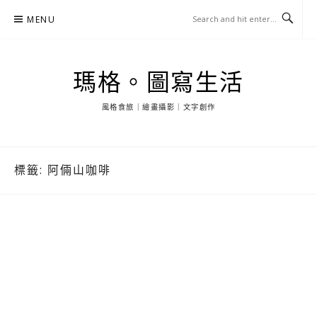
Skip
MENU
to
content
瑪格。圖寫生活
風格食旅｜繪畫攝影｜文字創作
標籤:
阿倆山咖啡