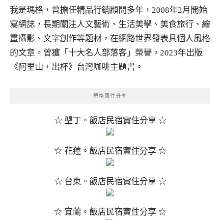
我是瑪格，曾擔任精品行銷顧問多年，2008年2月開始
寫網誌，長期關注人文藝術、生活美學、美食旅行、繪
畫攝影、文字創作等題材，在網路世界發表具個人風格
的文章。曾獲「十大名人部落客」榮譽，2023年出版
《阿里山，出杯》台灣咖啡主題書。
瑪格實住分享
☆ 墾丁。飯店民宿實住分享 ☆
☆ 花蓮。飯店民宿實住分享 ☆
☆ 台東。飯店民宿實住分享 ☆
☆ 宜蘭。飯店民宿實住分享 ☆