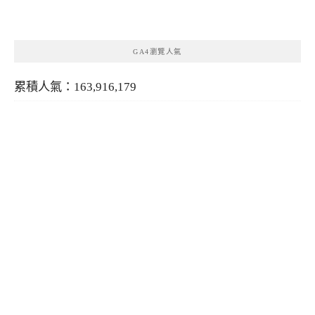
類
GA4瀏覽人氣
累積人氣：163,916,179