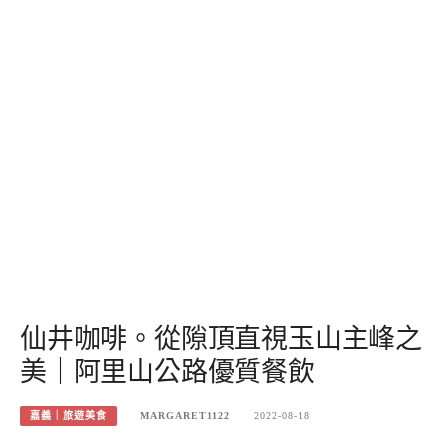
仙井咖啡。從隙頂直視玉山主峰之
美｜阿里山公路優質餐飲
嘉義｜旅遊美食
MARGARET1122
2022-08-18