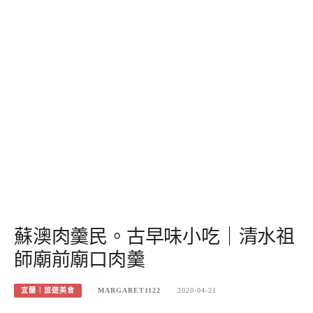
蘇澳肉羹民。古早味小吃｜清水祖
師廟前廟口肉羹
宜蘭｜旅遊美食
MARGARET1122
2020-04-21