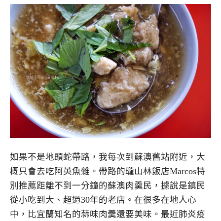
如果不是地頭蛇帶路，我每次到蘇澳舊站附近，大
概只會去吃阿英魚雜。帶路的瓏山林飯店Marcos特
別推薦距離不到一分鐘的蘇澳肉羹民，據說是鎮民
從小吃到大、超過30年的老店。在很多在地人心
中，比宜蘭知名的蒜味肉羹還要美味。最近肺炎疫