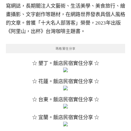
寫網誌，長期關注人文藝術、生活美學、美食旅行、繪
畫攝影、文字創作等題材，在網路世界發表具個人風格
的文章。曾獲「十大名人部落客」榮譽，2023年出版
《阿里山，出杯》台灣咖啡主題書。
瑪格實住分享
☆ 墾丁。飯店民宿實住分享 ☆
☆ 花蓮。飯店民宿實住分享 ☆
☆ 台東。飯店民宿實住分享 ☆
☆ 宜蘭。飯店民宿實住分享 ☆