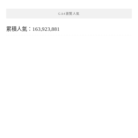
GA4瀏覽人氣
累積人氣：163,923,881