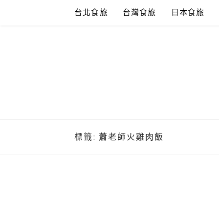
Skip
台北食旅
台灣食旅
日本食旅
to
content
標籤:
蕭老師火雞肉飯