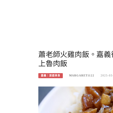
蕭老師火雞肉飯。嘉義
上魯肉飯
MARGARET1122
2025-03
嘉義｜旅遊美食