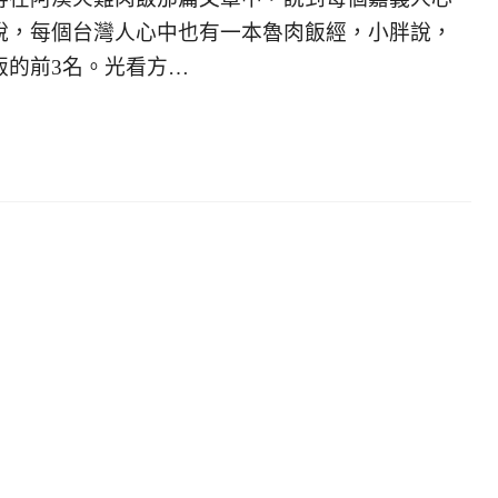
說，每個台灣人心中也有一本魯肉飯經，小胖說，
飯的前3名。光看方…