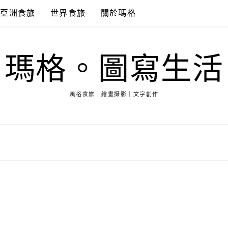
亞洲食旅
世界食旅
關於瑪格
瑪格。圖寫生活
風格食旅｜繪畫攝影｜文字創作