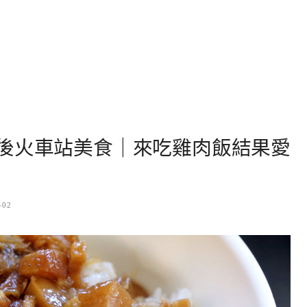
後火車站美食｜來吃雞肉飯結果愛
-02