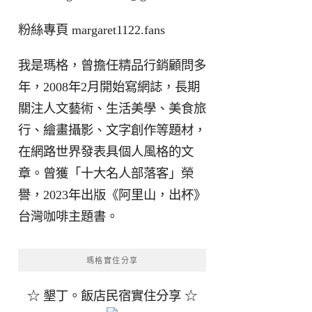
粉絲專頁
margaret1122.fans
我是瑪格，曾擔任精品行銷顧問多
年，2008年2月開始寫網誌，長期
關注人文藝術、生活美學、美食旅
行、繪畫攝影、文字創作等題材，
在網路世界發表具個人風格的文
章。曾獲「十大名人部落客」榮
譽，2023年出版《阿里山，出杯》
台灣咖啡主題書。
瑪格實住分享
☆ 墾丁。飯店民宿實住分享 ☆