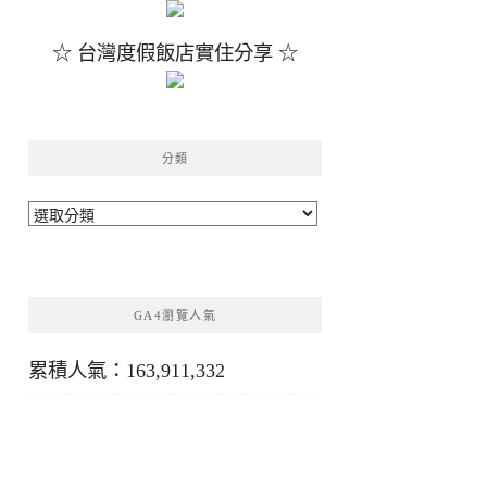
☆ 台灣度假飯店實住分享 ☆
分類
分
類
GA4瀏覽人氣
累積人氣：163,911,332