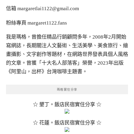
信箱
margaretlai1122@gmail.com
粉絲專頁
margaret1122.fans
我是瑪格，曾擔任精品行銷顧問多年，2008年2月開始
寫網誌，長期關注人文藝術、生活美學、美食旅行、繪
畫攝影、文字創作等題材，在網路世界發表具個人風格
的文章。曾獲「十大名人部落客」榮譽，2023年出版
《阿里山，出杯》台灣咖啡主題書。
瑪格實住分享
☆ 墾丁。飯店民宿實住分享 ☆
☆ 花蓮。飯店民宿實住分享 ☆