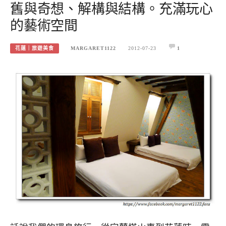
舊與奇想、解構與結構。充滿玩心
的藝術空間
花蓮｜旅遊美食
MARGARET1122
2012-07-23
1