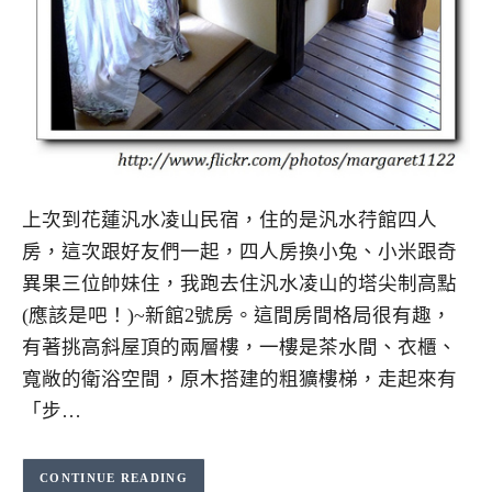
上次到花蓮汎水凌山民宿，住的是汎水荇館四人
房，這次跟好友們一起，四人房換小兔、小米跟奇
異果三位帥妹住，我跑去住汎水凌山的塔尖制高點
(應該是吧！)~新館2號房。這間房間格局很有趣，
有著挑高斜屋頂的兩層樓，一樓是茶水間、衣櫃、
寬敞的衛浴空間，原木搭建的粗獷樓梯，走起來有
「步…
CONTINUE READING