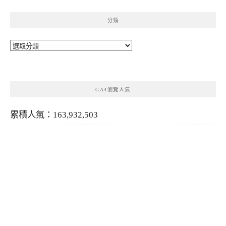
分類
分
類
GA4瀏覽人氣
累積人氣：163,932,503