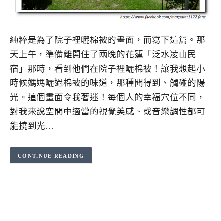
純粹是為了院子裡曬棉被的畫面，而寫下這篇。那
天上午，準備離開住了兩晚的花蓮「泛水凌山民
宿」那時，看到他們在院子裡曬棉被！讓我想起小
時候媽媽曬過棉被的味道，那種聞得到、觸碰的陽
光。這個畫面令我著迷！每個人的幸福穴位不同，
對我來說空間中適當的視覺美感、或音樂調性都可
能撓到光…
CONTINUE READING