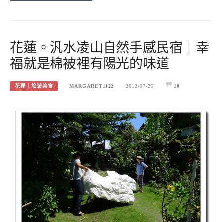
花蓮。汎水凌山自然手感民宿｜幸
福就是棉被裡有陽光的味道
花蓮｜旅遊美食
MARGARET1122
2012-07-25
10