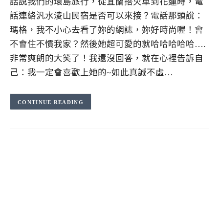
話說我們的環島旅行，從宜蘭搭火車到花蓮時，電
話連絡汎水淩山民宿是否可以來接？電話那頭說：
瑪格，我不小心去看了妳的網誌，妳好時尚喔！會
不會住不慣我家？然後她超可愛的就哈哈哈哈哈….
非常爽朗的大笑了！我還沒回答，就在心裡告訴自
己：我一定會喜歡上她的~如此真誠不虛…
CONTINUE READING