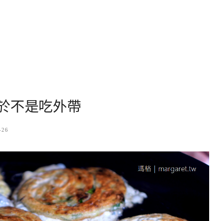
於不是吃外帶
-26