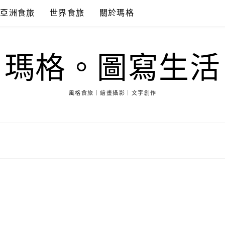
亞洲食旅
世界食旅
關於瑪格
瑪格。圖寫生活
風格食旅｜繪畫攝影｜文字創作