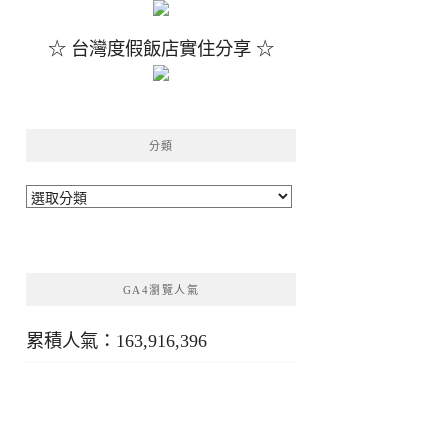
☆ 台灣度假飯店實住分享 ☆
分類
分
類
GA4瀏覽人氣
累積人氣：163,916,396