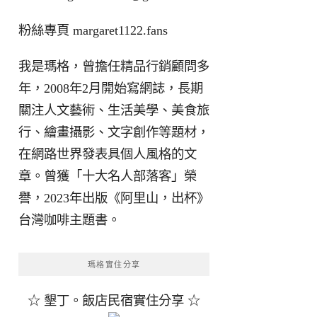
粉絲專頁
margaret1122.fans
我是瑪格，曾擔任精品行銷顧問多
年，2008年2月開始寫網誌，長期
關注人文藝術、生活美學、美食旅
行、繪畫攝影、文字創作等題材，
在網路世界發表具個人風格的文
章。曾獲「十大名人部落客」榮
譽，2023年出版《阿里山，出杯》
台灣咖啡主題書。
瑪格實住分享
☆ 墾丁。飯店民宿實住分享 ☆