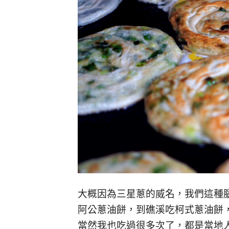
大概因為三星蔥的威名，我們這種
阿公蔥油餅，到礁溪吃柯式蔥油餅
當然我也吃過很多次了，都是當地人買外