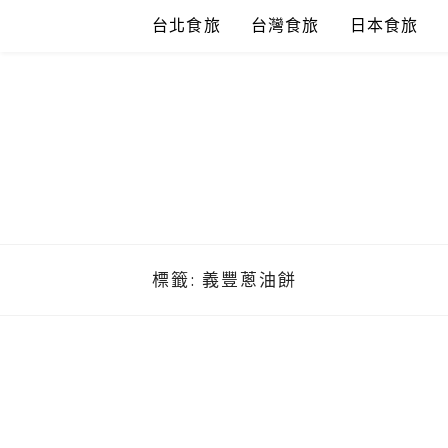
Skip
台北食旅
台灣食旅
日本食旅
to
content
標籤:
義豐蔥油餅