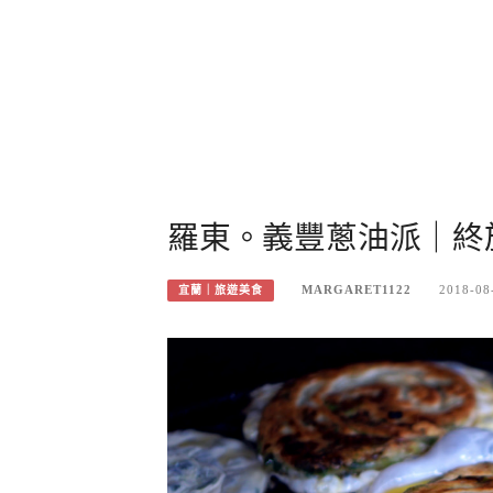
羅東。義豐蔥油派｜終
MARGARET1122
2018-08
宜蘭｜旅遊美食