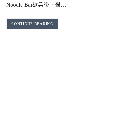
Noodle Bar歇業後，很…
CONTINUE READING