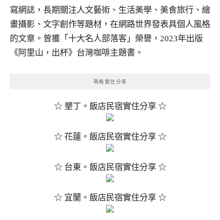
寫網誌，長期關注人文藝術、生活美學、美食旅行、繪
畫攝影、文字創作等題材，在網路世界發表具個人風格
的文章。曾獲「十大名人部落客」榮譽，2023年出版
《阿里山，出杯》台灣咖啡主題書。
瑪格實住分享
☆ 墾丁。飯店民宿實住分享 ☆
☆ 花蓮。飯店民宿實住分享 ☆
☆ 台東。飯店民宿實住分享 ☆
☆ 宜蘭。飯店民宿實住分享 ☆