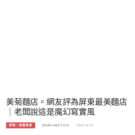
美菊麵店。網友評為屏東最美麵店
｜老闆說這是魔幻寫實風
屏東｜旅遊美食
MARGARET1122
2020-10-31