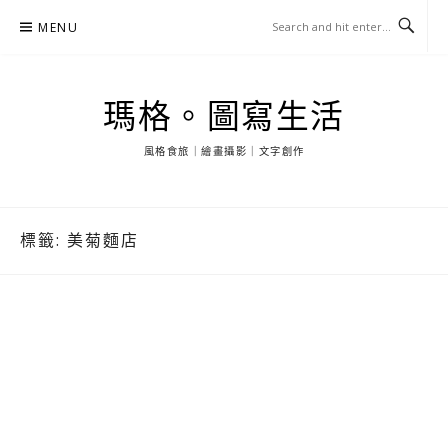
Skip
MENU
to
content
瑪格。圖寫生活
風格食旅｜繪畫攝影｜文字創作
標籤:
美菊麵店