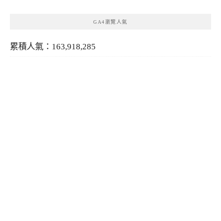
GA4瀏覽人氣
累積人氣：163,918,285