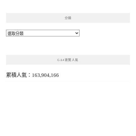
分類
分
類
GA4瀏覽人氣
累積人氣：163,904,166