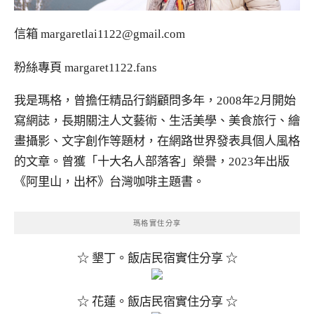
信箱
margaretlai1122@gmail.com
粉絲專頁
margaret1122.fans
我是瑪格，曾擔任精品行銷顧問多年，2008年2月開始
寫網誌，長期關注人文藝術、生活美學、美食旅行、繪
畫攝影、文字創作等題材，在網路世界發表具個人風格
的文章。曾獲「十大名人部落客」榮譽，2023年出版
《阿里山，出杯》台灣咖啡主題書。
瑪格實住分享
☆ 墾丁。飯店民宿實住分享 ☆
☆ 花蓮。飯店民宿實住分享 ☆