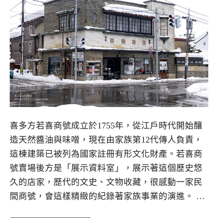
喜多方若喜商號成立於1755年，從江戶時代開始釀
造天然醬油與味噌，現在由家族第12代傳人負責，
這棟建築已被列為國家註冊有形文化財產。若喜商
號賣場後方是「展示資料室」，展示著這個歷史悠
久的店家，歷代的文史、文物收藏，很感動一家民
間商號，會這樣精緻的紀錄著家族事業的演進。 …