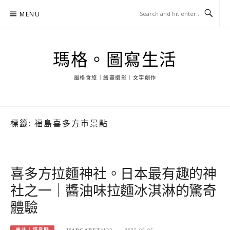
Skip
MENU
to
content
瑪格。圖寫生活
風格食旅｜繪畫攝影｜文字創作
標籤:
福島喜多方市景點
喜多方拉麵神社。日本最有趣的神
社之一｜醬油味拉麵冰淇淋的驚奇
體驗