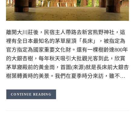
離開大川莊後，民宿主人帶路去新宮熊野神社，這
裡有全日本最知名的茅草屋頂「長床」，被指定為
官方指定為國家重要文化財。還有一棵樹齡達800年
的大銀杏樹，每年秋天吸引大批觀光客到此，欣賞
茅草寢殿前的黃金雨，首圖(來源)就是長床前大銀杏
樹葉轉黃時的美景。我們在夏季時分來訪，雖不…
CONTINUE READING