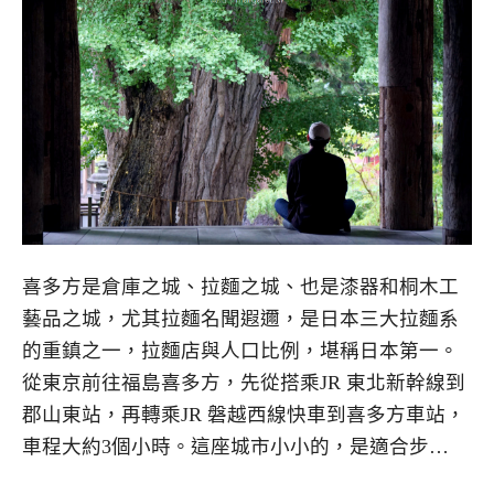
喜多方是倉庫之城、拉麵之城、也是漆器和桐木工
藝品之城，尤其拉麵名聞遐邇，是日本三大拉麵系
的重鎮之一，拉麵店與人口比例，堪稱日本第一。
從東京前往福島喜多方，先從搭乘JR 東北新幹線到
郡山東站，再轉乘JR 磐越西線快車到喜多方車站，
車程大約3個小時。這座城市小小的，是適合步…