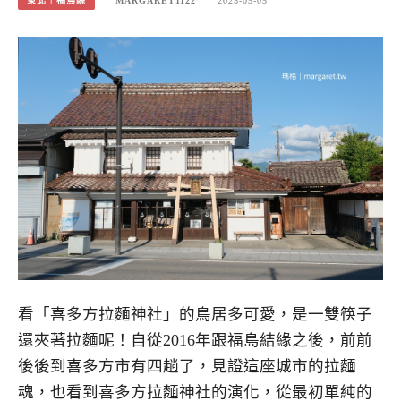
東北｜福島縣
MARGARET1122
2025-05-05
看「喜多方拉麵神社」的鳥居多可愛，是一雙筷子
還夾著拉麵呢！自從2016年跟福島結緣之後，前前
後後到喜多方市有四趟了，見證這座城市的拉麵
魂，也看到喜多方拉麵神社的演化，從最初單純的