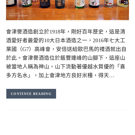
會津譽酒造創立於1918年，剛好百年歷史，這是清
酒愛好者最愛的10大日本酒造之一，2016年七大工
業國（G7）高峰會，安倍送給歐巴馬的禮酒就出自
於此。會津譽酒造位於飯豐連峰的山腳下，這座山
被當地人稱為神山，山下流動著優越水質優的「喜
多方名水」，加上會津地方良好米種，得天…
CONTINUE READING