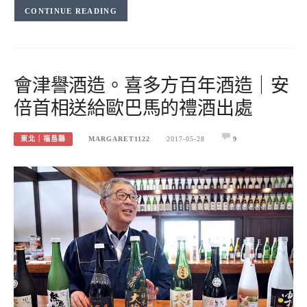
CONTINUE READING
會津譽酒造。喜多方百年酒造｜安
倍首相送給歐巴馬的禮酒出處
東北｜福島縣
MARGARET1122
2017-05-28
9