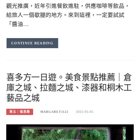
觀光推廣，近年引進餐飲進駐，供應咖啡等飲品，
給旅人一個歇腿的地方。來到這裡，一定要試試
「醬油…
CONTINUE READING
喜多方一日遊。美食景點推薦｜倉
庫之城、拉麵之城、漆器和桐木工
藝品之城
東北｜福島縣
MARGARET1122
2025-05-05