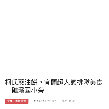
柯氏蔥油餅。宜蘭超人氣排隊美食
｜礁溪國小旁
宜蘭｜旅遊美食
MARGARET1122
2021-01-09