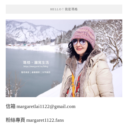
HELLO！我是瑪格
信箱
margaretlai1122@gmail.com
粉絲專頁
margaret1122.fans