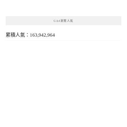
類
GA4瀏覽人氣
累積人氣：163,942,964