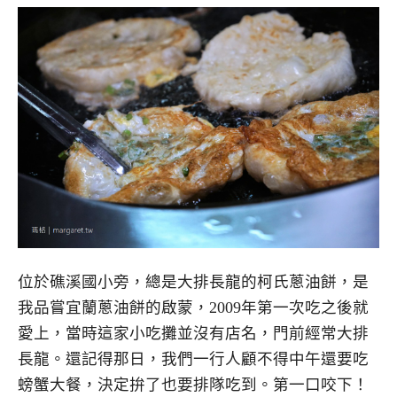
位於礁溪國小旁，總是大排長龍的柯氏蔥油餅，是
我品嘗宜蘭蔥油餅的啟蒙，2009年第一次吃之後就
愛上，當時這家小吃攤並沒有店名，門前經常大排
長龍。還記得那日，我們一行人顧不得中午還要吃
螃蟹大餐，決定拚了也要排隊吃到。第一口咬下！