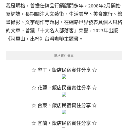
我是瑪格，曾擔任精品行銷顧問多年，2008年2月開始
寫網誌，長期關注人文藝術、生活美學、美食旅行、繪
畫攝影、文字創作等題材，在網路世界發表具個人風格
的文章。曾獲「十大名人部落客」榮譽，2023年出版
《阿里山，出杯》台灣咖啡主題書。
瑪格實住分享
☆ 墾丁。飯店民宿實住分享 ☆
☆ 花蓮。飯店民宿實住分享 ☆
☆ 台東。飯店民宿實住分享 ☆
☆ 宜蘭。飯店民宿實住分享 ☆