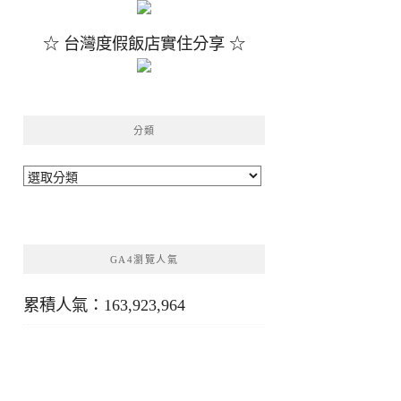
☆ 台灣度假飯店實住分享 ☆
分類
分
類
GA4瀏覽人氣
累積人氣：163,923,964