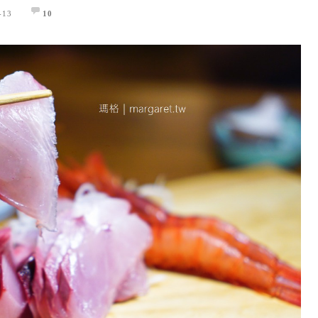
-13
10