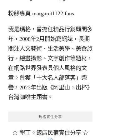
粉絲專頁
margaret1122.fans
我是瑪格，曾擔任精品行銷顧問多
年，2008年2月開始寫網誌，長期
關注人文藝術、生活美學、美食旅
行、繪畫攝影、文字創作等題材，
在網路世界發表具個人風格的文
章。曾獲「十大名人部落客」榮
譽，2023年出版《阿里山，出杯》
台灣咖啡主題書。
瑪格實住分享
☆ 墾丁。飯店民宿實住分享 ☆