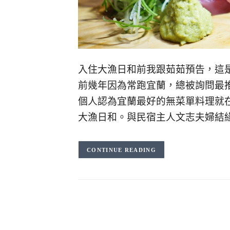
入住大漁日和前我跟茹茹預告，這
前幾年因為常跑宜蘭，總被詢問最
個人認為宜蘭最好的無菜單料理就
大漁日和。與民宿主人文志夫婦結
CONTINUE READING