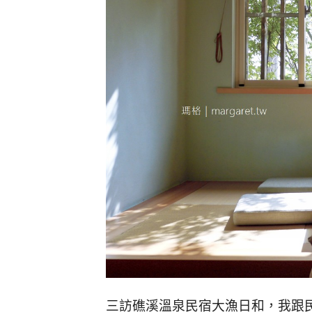
三訪礁溪溫泉民宿大漁日和，我跟