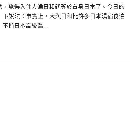
驗，覺得入住大漁日和就等於置身日本了。今日的
正一下說法：事實上，大漁日和比許多日本湯宿食泊
，不輸日本高級溫…