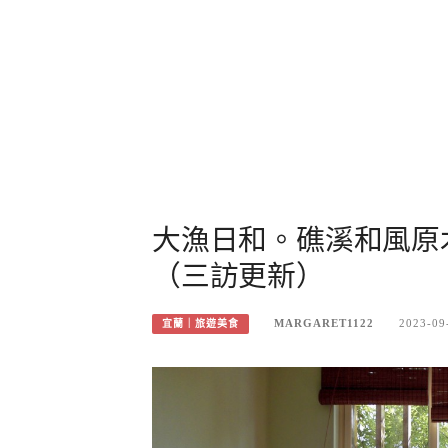
大漁日和。礁溪和風原
（三訪更新）
MARGARET1122
2023-09
宜蘭｜旅遊美食