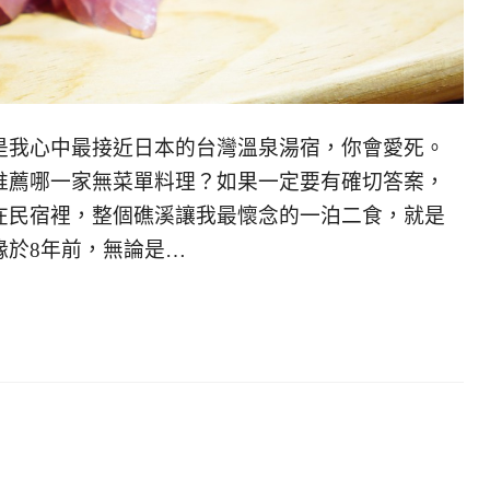
是我心中最接近日本的台灣溫泉湯宿，你會愛死。
推薦哪一家無菜單料理？如果一定要有確切答案，
在民宿裡，整個礁溪讓我最懷念的一泊二食，就是
緣於8年前，無論是…