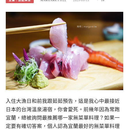
宜蘭｜旅遊美食
MARGARET1122
2023-09-13
10
入住大漁日和前我跟茹茹預告，這是我心中最接近
日本的台灣溫泉湯宿，你會愛死。前幾年因為常跑
宜蘭，總被詢問最推薦哪一家無菜單料理？如果一
定要有確切答案，個人認為宜蘭最好的無菜單料理