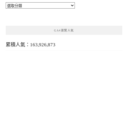
分
類
GA4瀏覽人氣
累積人氣：163,926,873