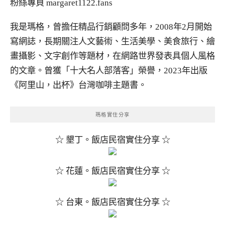
粉絲專頁
margaret1122.fans
我是瑪格，曾擔任精品行銷顧問多年，2008年2月開始
寫網誌，長期關注人文藝術、生活美學、美食旅行、繪
畫攝影、文字創作等題材，在網路世界發表具個人風格
的文章。曾獲「十大名人部落客」榮譽，2023年出版
《阿里山，出杯》台灣咖啡主題書。
瑪格實住分享
☆ 墾丁。飯店民宿實住分享 ☆
☆ 花蓮。飯店民宿實住分享 ☆
☆ 台東。飯店民宿實住分享 ☆