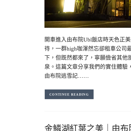
開車進入由布院Ubl飯店時天色正
待，一群high咖渾然忘卻租車公
下，但既然都來了，寧願儉省其他
泉。這篇文章分享我們的實住體驗
由布院逃雪記……
CONTINUE READING
金鱗湖紅葉之美｜由布