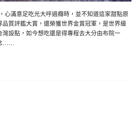
蛋糕，心滿意足吃光大呼過癮時，並不知道這家甜點原
界品質評鑑大賞，還榮獲世界金賞冠軍，是世界級
台灣設點，如今想吃還是得專程去大分由布院一
念……