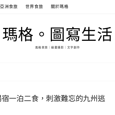
亞洲食旅
世界食旅
關於瑪格
瑪格。圖寫生活
風格食旅｜繪畫攝影｜文字創作
質湯宿一泊二食，刺激難忘的九州逃