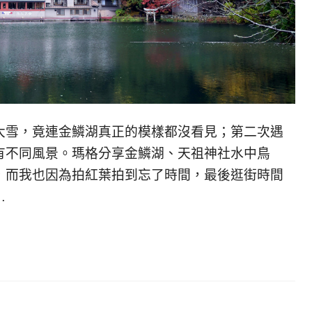
大雪，竟連金鱗湖真正的模樣都沒看見；第二次遇
有不同風景。瑪格分享金鱗湖、天祖神社水中鳥
，而我也因為拍紅葉拍到忘了時間，最後逛街時間
…