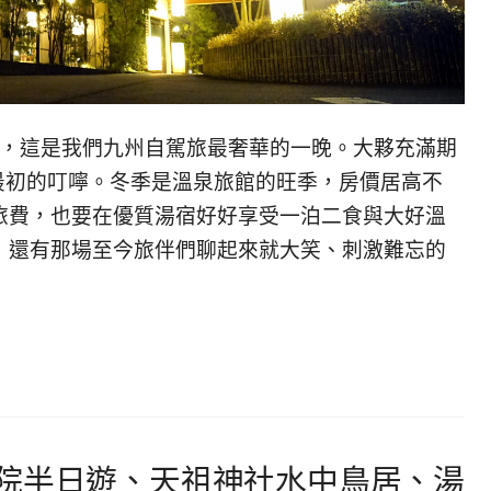
美，這是我們九州自駕旅最奢華的一晚。大夥充滿期
司最初的叮嚀。冬季是溫泉旅館的旺季，房價居高不
旅費，也要在優質湯宿好好享受一泊二食與大好溫
，還有那場至今旅伴們聊起來就大笑、刺激難忘的
院半日遊、天祖神社水中鳥居、湯