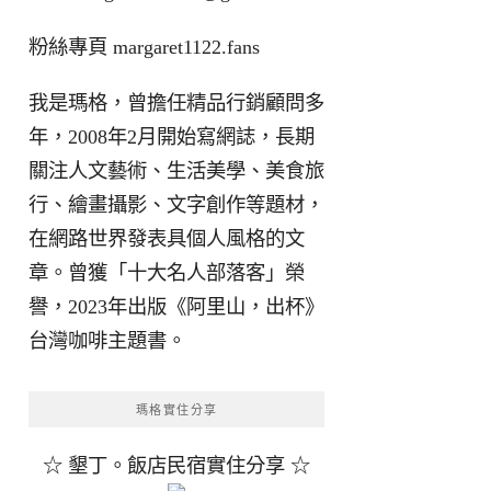
粉絲專頁
margaret1122.fans
我是瑪格，曾擔任精品行銷顧問多
年，2008年2月開始寫網誌，長期
關注人文藝術、生活美學、美食旅
行、繪畫攝影、文字創作等題材，
在網路世界發表具個人風格的文
章。曾獲「十大名人部落客」榮
譽，2023年出版《阿里山，出杯》
台灣咖啡主題書。
瑪格實住分享
☆ 墾丁。飯店民宿實住分享 ☆