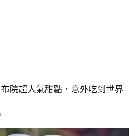
｜由布院超人氣甜點，意外吃到世界
1