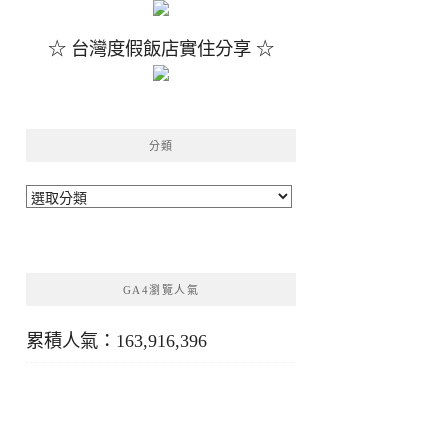
☆ 台灣度假飯店實住分享 ☆
分類
分
類
GA4瀏覽人氣
累積人氣：163,916,396