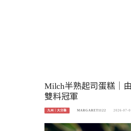
Milch半熟起司蛋糕
雙料冠軍
MARGARET1122
2026-07-0
九州｜大分縣