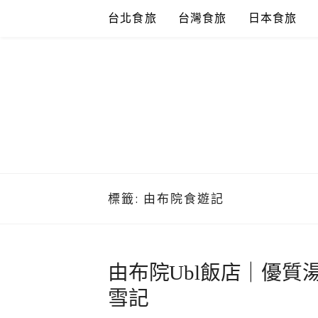
Skip
台北食旅
台灣食旅
日本食旅
to
content
標籤:
由布院食遊記
由布院Ubl飯店｜優
雪記