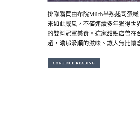
排隊購買由布院Milch半熟起司
來如此威風，不僅連續多年獲得世
的雙料冠軍美食。這家甜點店曾在
趟，濃郁滑順的滋味、讓人無比懷
CONTINUE READING