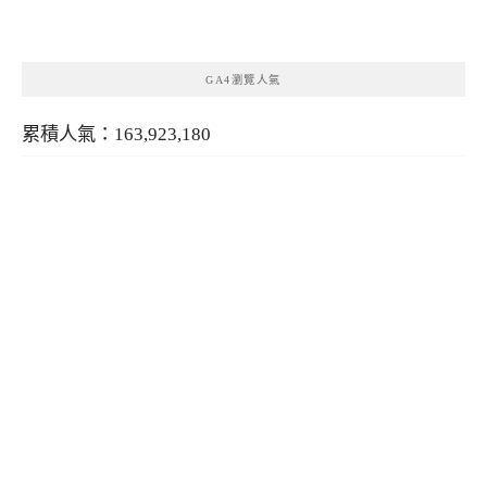
類
GA4瀏覽人氣
累積人氣：163,923,180