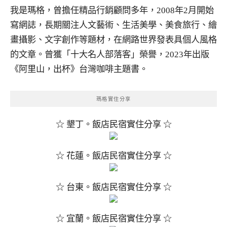
我是瑪格，曾擔任精品行銷顧問多年，2008年2月開始
寫網誌，長期關注人文藝術、生活美學、美食旅行、繪
畫攝影、文字創作等題材，在網路世界發表具個人風格
的文章。曾獲「十大名人部落客」榮譽，2023年出版
《阿里山，出杯》台灣咖啡主題書。
瑪格實住分享
☆ 墾丁。飯店民宿實住分享 ☆
☆ 花蓮。飯店民宿實住分享 ☆
☆ 台東。飯店民宿實住分享 ☆
☆ 宜蘭。飯店民宿實住分享 ☆