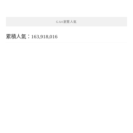
類
GA4瀏覽人氣
累積人氣：163,918,016