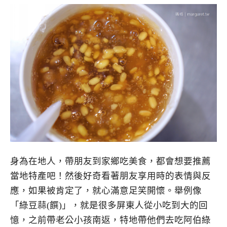
身為在地人，帶朋友到家鄉吃美食，都會想要推薦
當地特產吧！然後好奇看著朋友享用時的表情與反
應，如果被肯定了，就心滿意足笑開懷。舉例像
「綠豆蒜(饌)」，就是很多屏東人從小吃到大的回
憶，之前帶老公小孩南返，特地帶他們去吃阿伯綠