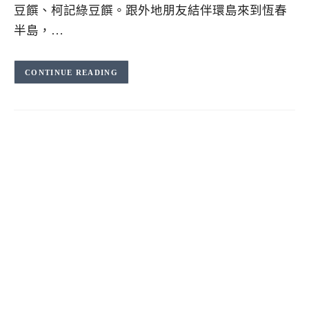
豆饌、柯記綠豆饌。跟外地朋友結伴環島來到恆春
半島，…
CONTINUE READING