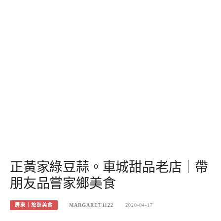
正黃家綠豆蒜。車城甜品老店｜帶
朋友品嘗家鄉美食
屏東｜旅遊美食
MARGARET1122
2020-04-17