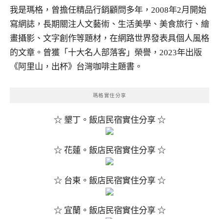
我是瑪格，曾擔任精品行銷顧問多年，2008年2月開始
寫網誌，長期關注人文藝術、生活美學、美食旅行、繪
畫攝影、文字創作等題材，在網路世界發表具個人風格
的文章。曾獲「十大名人部落客」榮譽，2023年出版
《阿里山，出杯》台灣咖啡主題書。
瑪格實住分享
☆ 墾丁。飯店民宿實住分享 ☆
☆ 花蓮。飯店民宿實住分享 ☆
☆ 台東。飯店民宿實住分享 ☆
☆ 宜蘭。飯店民宿實住分享 ☆