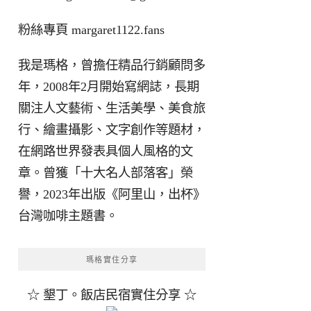
粉絲專頁
margaret1122.fans
我是瑪格，曾擔任精品行銷顧問多
年，2008年2月開始寫網誌，長期
關注人文藝術、生活美學、美食旅
行、繪畫攝影、文字創作等題材，
在網路世界發表具個人風格的文
章。曾獲「十大名人部落客」榮
譽，2023年出版《阿里山，出杯》
台灣咖啡主題書。
瑪格實住分享
☆ 墾丁。飯店民宿實住分享 ☆