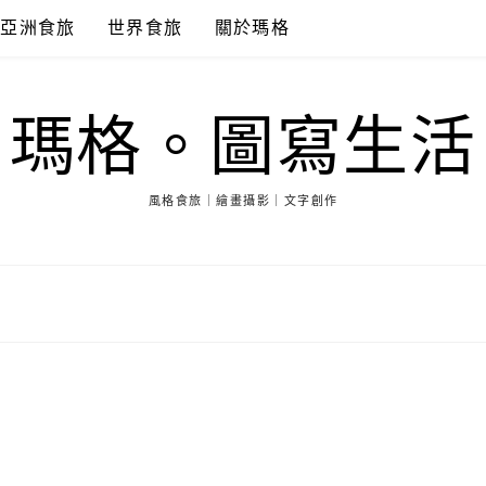
亞洲食旅
世界食旅
關於瑪格
瑪格。圖寫生活
風格食旅｜繪畫攝影｜文字創作