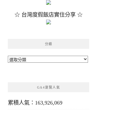
☆ 台灣度假飯店實住分享 ☆
分類
分
類
GA4瀏覽人氣
累積人氣：163,926,069