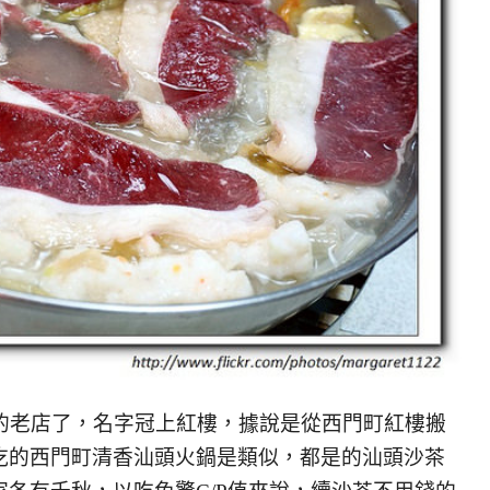
史的老店了，名字冠上紅樓，據說是從西門町紅樓搬
吃的西門町清香汕頭火鍋是類似，都是的汕頭沙茶