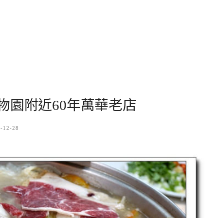
物園附近60年萬華老店
-12-28