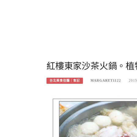
紅樓東家沙茶火鍋。植
MARGARET1122
2015
台北美食佳釀｜食記