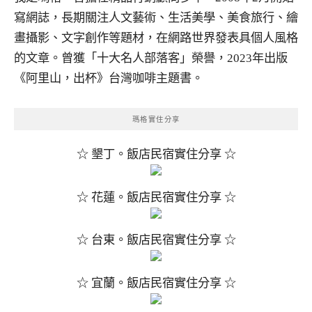
寫網誌，長期關注人文藝術、生活美學、美食旅行、繪
畫攝影、文字創作等題材，在網路世界發表具個人風格
的文章。曾獲「十大名人部落客」榮譽，2023年出版
《阿里山，出杯》台灣咖啡主題書。
瑪格實住分享
☆ 墾丁。飯店民宿實住分享 ☆
☆ 花蓮。飯店民宿實住分享 ☆
☆ 台東。飯店民宿實住分享 ☆
☆ 宜蘭。飯店民宿實住分享 ☆