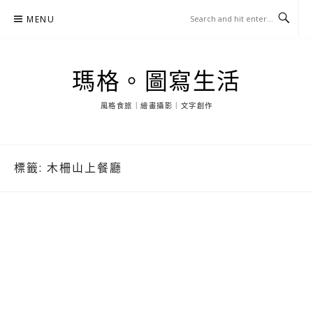
Skip
MENU
to
content
瑪格。圖寫生活
風格食旅｜繪畫攝影｜文字創作
標籤:
木柵山上餐廳