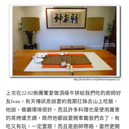
上次在22:02揪團饗宴做頂級牛排給我們吃的廚師好
友Ivan，有天傳訊息說要約我跟扛姊去山上吃飯，
他說，餐廳環境很好，而且許多料理也是使用厲害
的蒸烤爐烹調，既然他都說要開車載我們去了，有
吃又有玩，一定要跟！而且是廚師帶路，當然更開