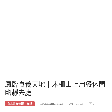
鳳臨食養天地｜木柵山上用餐休閒
幽靜去處
台北美食佳釀｜食記
MARGARET1122
2014-01-02
3