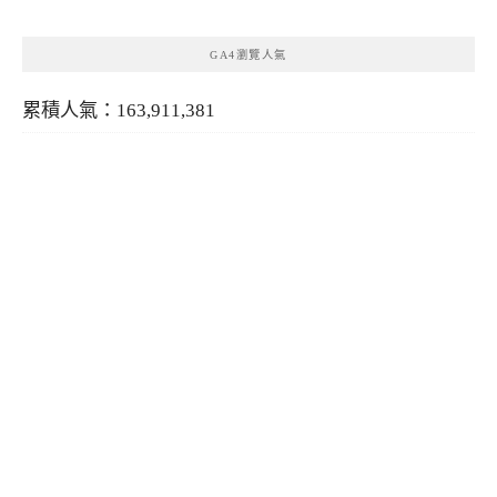
GA4瀏覽人氣
累積人氣：163,911,381