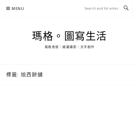
Skip
MENU
to
content
瑪格。圖寫生活
風格食旅｜繪畫攝影｜文字創作
標籤:
旭西餅舖