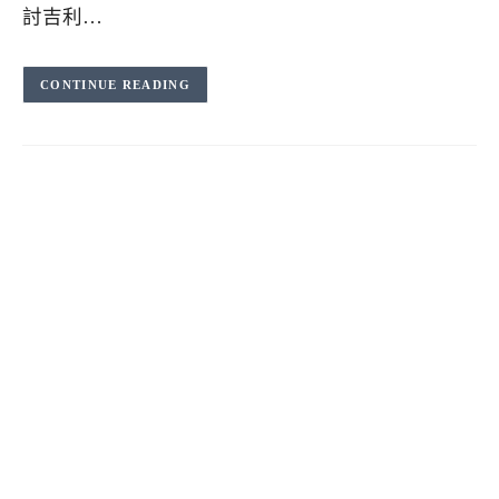
討吉利…
CONTINUE READING