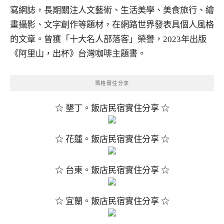
寫網誌，長期關注人文藝術、生活美學、美食旅行、繪
畫攝影、文字創作等題材，在網路世界發表具個人風格
的文章。曾獲「十大名人部落客」榮譽，2023年出版
《阿里山，出杯》台灣咖啡主題書。
瑪格實住分享
☆ 墾丁。飯店民宿實住分享 ☆
☆ 花蓮。飯店民宿實住分享 ☆
☆ 台東。飯店民宿實住分享 ☆
☆ 宜蘭。飯店民宿實住分享 ☆