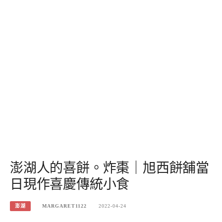
澎湖人的喜餅。炸棗｜旭西餅舖當
日現作喜慶傳統小食
澎湖
MARGARET1122
2022-04-24