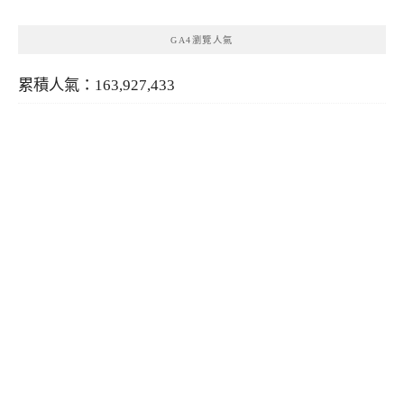
GA4瀏覽人氣
累積人氣：163,927,433