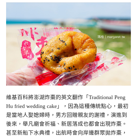
維基百科將澎湖炸棗的英文翻作「Traditional Peng
Hu fried wedding cake」，因為這種傳統點心，最初
是當地人娶媳婦時，男方回贈親友的謝禮，演進到
後來，舉凡廟會祈福、新居落成也都會出現炸棗。
甚至新船下水典禮，出航時會向岸邊群眾拋炸棗，