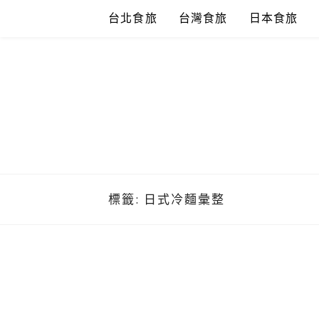
Skip
台北食旅
台灣食旅
日本食旅
to
content
標籤:
日式冷麵彙整