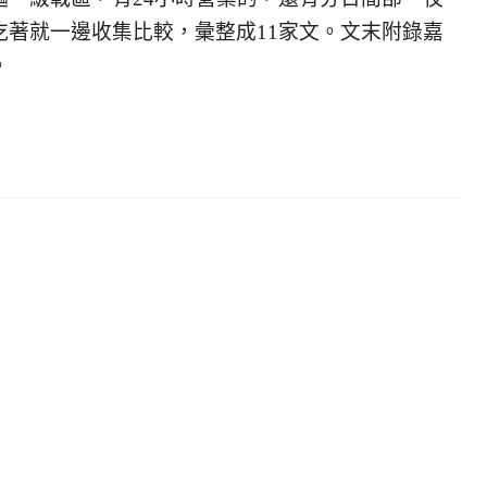
吃著就一邊收集比較，彙整成11家文。文末附錄嘉
。