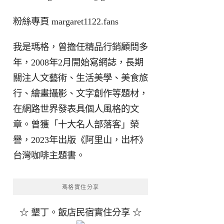
粉絲專頁
margaret1122.fans
我是瑪格，曾擔任精品行銷顧問多
年，2008年2月開始寫網誌，長期
關注人文藝術、生活美學、美食旅
行、繪畫攝影、文字創作等題材，
在網路世界發表具個人風格的文
章。曾獲「十大名人部落客」榮
譽，2023年出版《阿里山，出杯》
台灣咖啡主題書。
瑪格實住分享
☆ 墾丁。飯店民宿實住分享 ☆