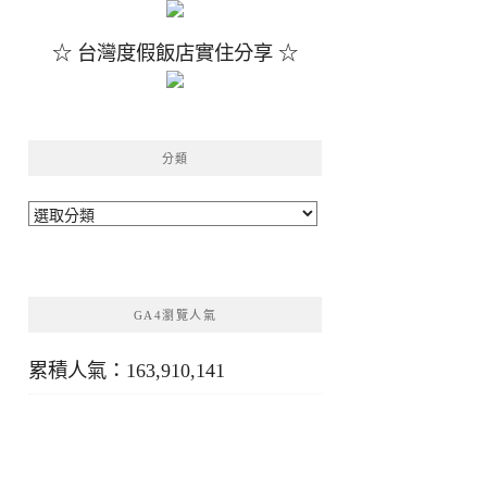
☆ 台灣度假飯店實住分享 ☆
分類
分
類
GA4瀏覽人氣
累積人氣：163,910,141