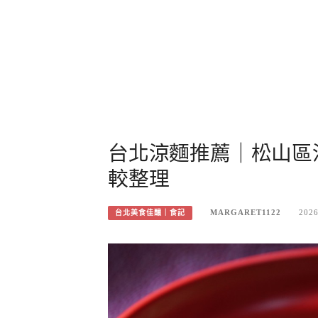
台北涼麵推薦｜松山區
較整理
MARGARET1122
2026
台北美食佳釀｜食記