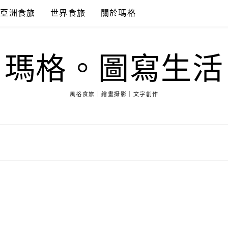
亞洲食旅
世界食旅
關於瑪格
瑪格。圖寫生活
風格食旅｜繪畫攝影｜文字創作