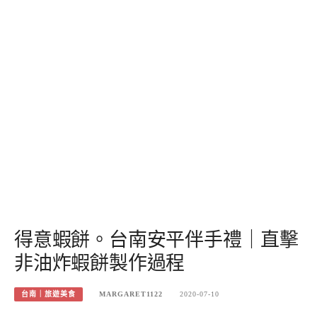
得意蝦餅。台南安平伴手禮｜直擊
非油炸蝦餅製作過程
台南｜旅遊美食
MARGARET1122
2020-07-10