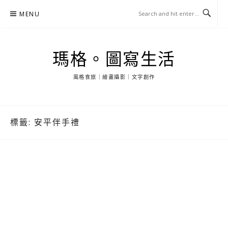
Skip
MENU
to
content
瑪格。圖寫生活
風格食旅｜繪畫攝影｜文字創作
標籤:
安平伴手禮