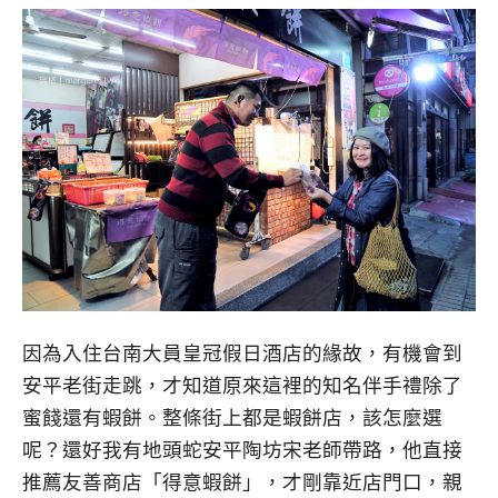
因為入住台南大員皇冠假日酒店的緣故，有機會到
安平老街走跳，才知道原來這裡的知名伴手禮除了
蜜餞還有蝦餅。整條街上都是蝦餅店，該怎麼選
呢？還好我有地頭蛇安平陶坊宋老師帶路，他直接
推薦友善商店「得意蝦餅」，才剛靠近店門口，親