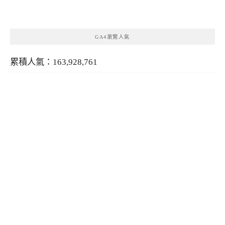
類
GA4瀏覽人氣
累積人氣：163,928,761