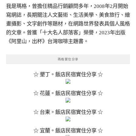
我是瑪格，曾擔任精品行銷顧問多年，2008年2月開始
寫網誌，長期關注人文藝術、生活美學、美食旅行、繪
畫攝影、文字創作等題材，在網路世界發表具個人風格
的文章。曾獲「十大名人部落客」榮譽，2023年出版
《阿里山，出杯》台灣咖啡主題書。
瑪格實住分享
☆ 墾丁。飯店民宿實住分享 ☆
☆ 花蓮。飯店民宿實住分享 ☆
☆ 台東。飯店民宿實住分享 ☆
☆ 宜蘭。飯店民宿實住分享 ☆