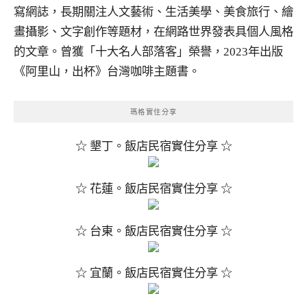
寫網誌，長期關注人文藝術、生活美學、美食旅行、繪
畫攝影、文字創作等題材，在網路世界發表具個人風格
的文章。曾獲「十大名人部落客」榮譽，2023年出版
《阿里山，出杯》台灣咖啡主題書。
瑪格實住分享
☆ 墾丁。飯店民宿實住分享 ☆
☆ 花蓮。飯店民宿實住分享 ☆
☆ 台東。飯店民宿實住分享 ☆
☆ 宜蘭。飯店民宿實住分享 ☆