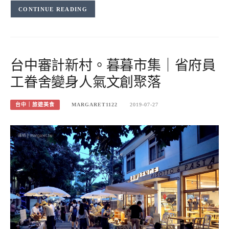
CONTINUE READING
台中審計新村。暮暮市集｜省府員
工眷舍變身人氣文創聚落
台中｜旅遊美食
MARGARET1122
2019-07-27