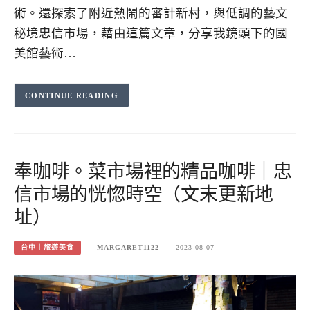
術。還探索了附近熱鬧的審計新村，與低調的藝文
秘境忠信市場，藉由這篇文章，分享我鏡頭下的國
美館藝術…
CONTINUE READING
奉咖啡。菜市場裡的精品咖啡｜忠
信市場的恍惚時空（文末更新地
址）
台中｜旅遊美食
MARGARET1122
2023-08-07