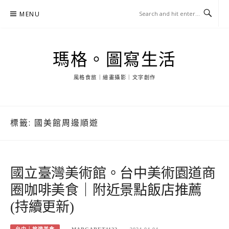
Skip
MENU
to
content
瑪格。圖寫生活
風格食旅｜繪畫攝影｜文字創作
標籤:
國美館周邊順遊
國立臺灣美術館。台中美術園道商
圈咖啡美食｜附近景點飯店推薦
(持續更新)