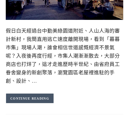
假日白天經過台中勤美綠園道附近、人山人海的審
計新村，我簡直用逃亡速度離開現場，看到「暮暮
市集」現場人潮，誰會相信世道感慨經濟不景氣
呢？入夜後再度行經，市集人潮漸漸散去，大部分
商店也打烊了，這才走進歷時半世紀、由省府員工
眷舍變身的新創聚落，瀏覽園區老屋裡進駐的手
創、設計、…
CONTINUE READING