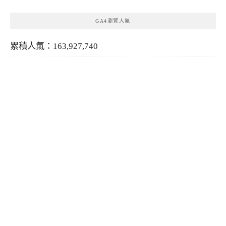
GA4瀏覽人氣
累積人氣：163,927,740