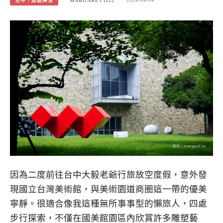
台中｜旅遊美食
MARGARET1122
2024-04-04
因為二度前往台中大毅老爺行旅放空度假，意外發
現國立台灣美術館，與美術園道商圈這一帶的優美
寧靜。很適合像我這種無所事事型的懶旅人，四處
步行探索，不僅在國美館園區內欣賞許多雕塑藝