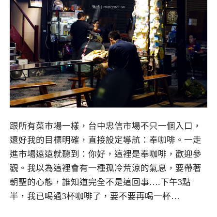
跟所有菜市場一樣，台中忠信市場不只一個入口，
還好我的目標明確，直接設定導航：奉咖啡。一走
進市場遠遠就聽到：你好，這裡是奉咖啡，歡迎參
觀。我以為這裡會有一種孤冷荒涼的氣息，要帶著
朝聖的心態，誰知道完全不是這回事….下午3點
半，我已喝過3杯咖啡了，要不要再喝一杯…