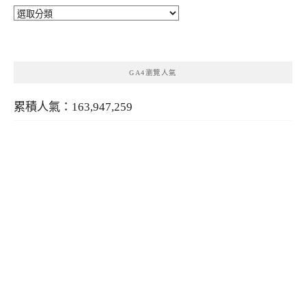
分
類
GA4瀏覽人氣
累積人氣：163,947,259