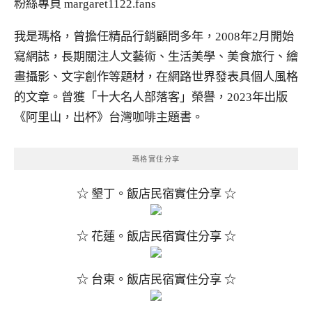
粉絲專頁
margaret1122.fans
我是瑪格，曾擔任精品行銷顧問多年，2008年2月開始
寫網誌，長期關注人文藝術、生活美學、美食旅行、繪
畫攝影、文字創作等題材，在網路世界發表具個人風格
的文章。曾獲「十大名人部落客」榮譽，2023年出版
《阿里山，出杯》台灣咖啡主題書。
瑪格實住分享
☆ 墾丁。飯店民宿實住分享 ☆
☆ 花蓮。飯店民宿實住分享 ☆
☆ 台東。飯店民宿實住分享 ☆