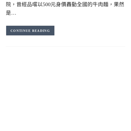
院，曾經品嚐以500元身價轟動全國的牛肉麵，果然
是…
CONTINUE READING