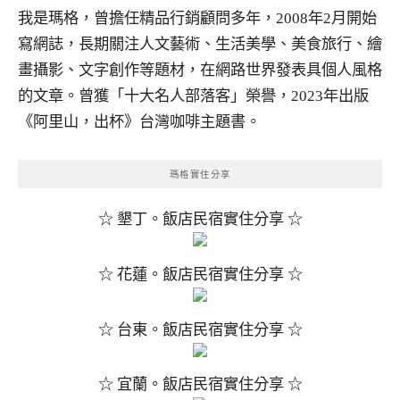
我是瑪格，曾擔任精品行銷顧問多年，2008年2月開始
寫網誌，長期關注人文藝術、生活美學、美食旅行、繪
畫攝影、文字創作等題材，在網路世界發表具個人風格
的文章。曾獲「十大名人部落客」榮譽，2023年出版
《阿里山，出杯》台灣咖啡主題書。
瑪格實住分享
☆ 墾丁。飯店民宿實住分享 ☆
☆ 花蓮。飯店民宿實住分享 ☆
☆ 台東。飯店民宿實住分享 ☆
☆ 宜蘭。飯店民宿實住分享 ☆