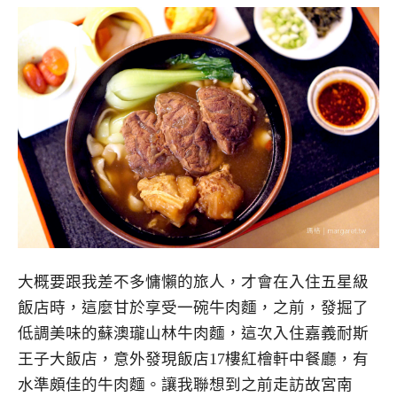
大概要跟我差不多慵懶的旅人，才會在入住五星級
飯店時，這麼甘於享受一碗牛肉麵，之前，發掘了
低調美味的蘇澳瓏山林牛肉麵，這次入住嘉義耐斯
王子大飯店，意外發現飯店17樓紅檜軒中餐廳，有
水準頗佳的牛肉麵。讓我聯想到之前走訪故宮南