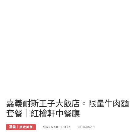
嘉義耐斯王子大飯店。限量牛肉麵
套餐｜紅檜軒中餐廳
嘉義｜旅遊美食
MARGARET1122
2018-06-19