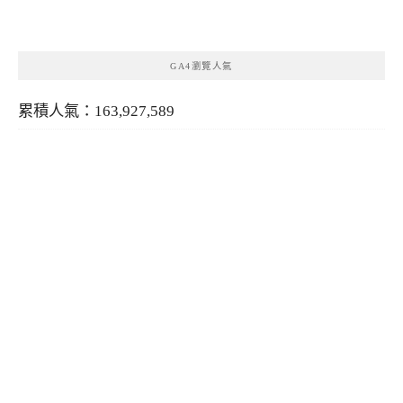
類
GA4瀏覽人氣
累積人氣：163,927,589