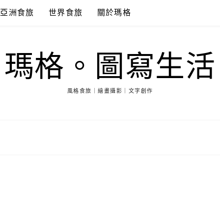
亞洲食旅
世界食旅
關於瑪格
瑪格。圖寫生活
風格食旅｜繪畫攝影｜文字創作