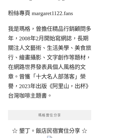
粉絲專頁
margaret1122.fans
我是瑪格，曾擔任精品行銷顧問多
年，2008年2月開始寫網誌，長期
關注人文藝術、生活美學、美食旅
行、繪畫攝影、文字創作等題材，
在網路世界發表具個人風格的文
章。曾獲「十大名人部落客」榮
譽，2023年出版《阿里山，出杯》
台灣咖啡主題書。
瑪格實住分享
☆ 墾丁。飯店民宿實住分享 ☆