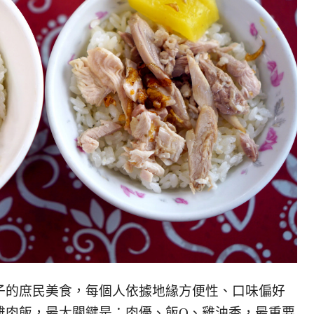
子的庶民美食，每個人依據地緣方便性、口味偏好
雞肉飯，最大關鍵是：肉優、飯Q、雞油香，最重要