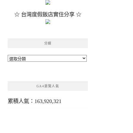
☆ 台灣度假飯店實住分享 ☆
分類
分
類
GA4瀏覽人氣
累積人氣：163,920,321