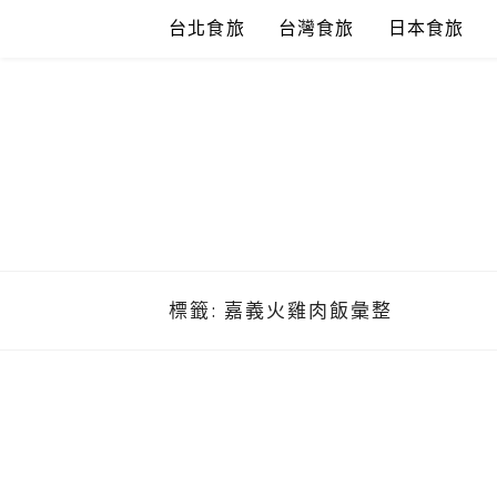
Skip
台北食旅
台灣食旅
日本食旅
to
content
標籤:
嘉義火雞肉飯彙整