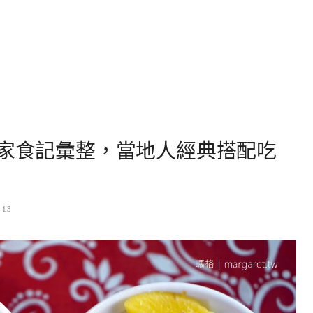
0家食記彙整，當地人經典搭配吃
-13