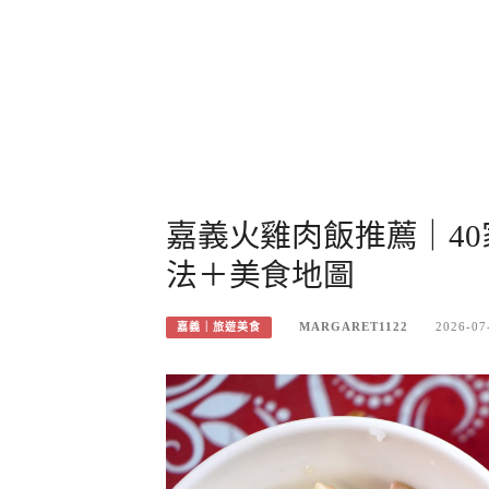
嘉義火雞肉飯推薦｜4
法＋美食地圖
MARGARET1122
2026-07
嘉義｜旅遊美食