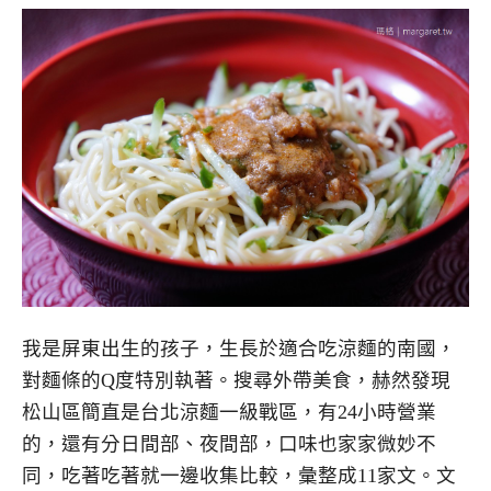
我是屏東出生的孩子，生長於適合吃涼麵的南國，
對麵條的Q度特別執著。搜尋外帶美食，赫然發現
松山區簡直是台北涼麵一級戰區，有24小時營業
的，還有分日間部、夜間部，口味也家家微妙不
同，吃著吃著就一邊收集比較，彙整成11家文。文