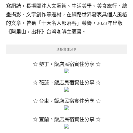
寫網誌，長期關注人文藝術、生活美學、美食旅行、繪
畫攝影、文字創作等題材，在網路世界發表具個人風格
的文章。曾獲「十大名人部落客」榮譽，2023年出版
《阿里山，出杯》台灣咖啡主題書。
瑪格實住分享
☆ 墾丁。飯店民宿實住分享 ☆
☆ 花蓮。飯店民宿實住分享 ☆
☆ 台東。飯店民宿實住分享 ☆
☆ 宜蘭。飯店民宿實住分享 ☆