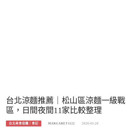
台北涼麵推薦｜松山區涼麵一級戰
區，日間夜間11家比較整理
台北美食佳釀｜食記
MARGARET1122
2026-05-26