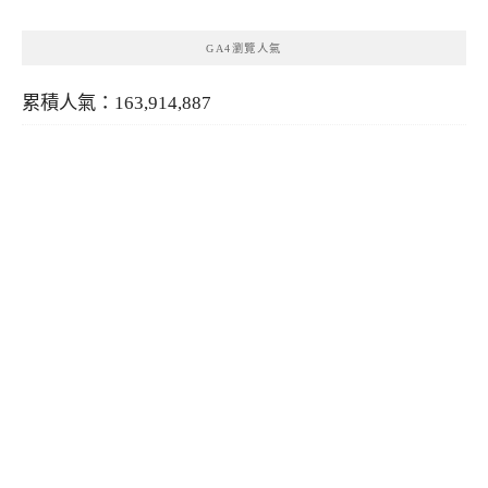
GA4瀏覽人氣
累積人氣：163,914,887