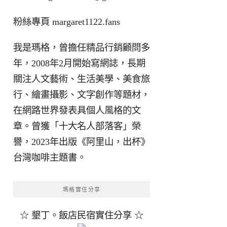
粉絲專頁
margaret1122.fans
我是瑪格，曾擔任精品行銷顧問多
年，2008年2月開始寫網誌，長期
關注人文藝術、生活美學、美食旅
行、繪畫攝影、文字創作等題材，
在網路世界發表具個人風格的文
章。曾獲「十大名人部落客」榮
譽，2023年出版《阿里山，出杯》
台灣咖啡主題書。
瑪格實住分享
☆ 墾丁。飯店民宿實住分享 ☆