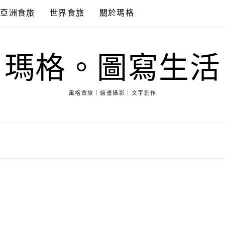
亞洲食旅
世界食旅
關於瑪格
瑪格。圖寫生活
風格食旅｜繪畫攝影｜文字創作