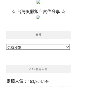
☆ 台灣度假飯店實住分享 ☆
分類
分
類
GA4瀏覽人氣
累積人氣：163,923,146