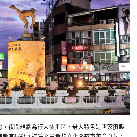
房，夜間規劃為行人徒步區，最大特色是店家攤販
小時都有得逛。這篇文章彙整文化路夜市美食食記，