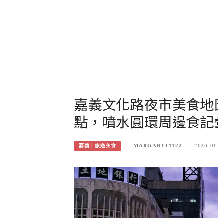
嘉義文化路夜市美食地
點，噴水圓環周邊食記
MARGARET1122
2026-06
嘉義｜旅遊美食