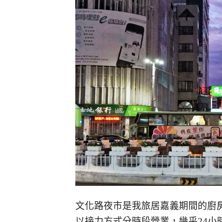
文化路夜市是我旅居嘉義期間的廚
以接力方式分時段營業，幾乎24