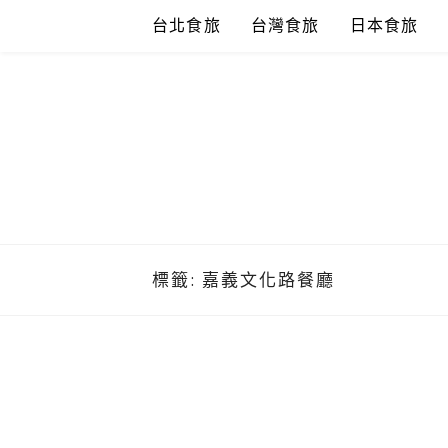
Skip
台北食旅
台灣食旅
日本食旅
to
content
標籤:
嘉義文化路餐廳