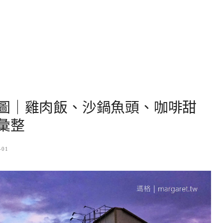
圖｜雞肉飯、沙鍋魚頭、咖啡甜
彙整
-01